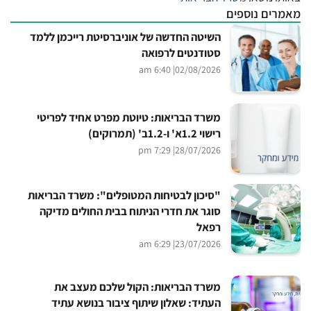
מאמרים נוספים
השיטה החדשה של אוניברסיטת רייכמן ללמד
סטודנטים לרפואה
| 6:40 am
02/08/2026
משרד הבריאות: טיוטת מפרט אחיד לפריטי
רישוי 1.2א' ו-1.2ב' (תמרוקים)
| 7:29 pm
28/07/2026
"סיכון לבטיחות המטופלים": משרד הבריאות
סוגר את חדרי הניתוח בבית החולים מדיקה
רפאל
| 6:29 am
23/07/2026
משרד הבריאות: הקול שלכם מעצב את
העתיד: שאלון שיתוף ציבור בנושא עתיד