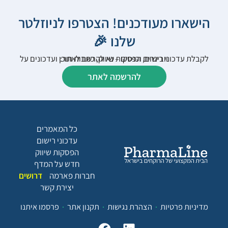
הישארו מעודכנים! הצטרפו לניוזלטר
שלנו 🎉
לקבלת עדכוני רישום, הפסקות שיווק, כתבות תוכן ועדכונים על וובינרים וכנסים – נא להרשם לאתר:
להרשמה לאתר
כל המאמרים
עדכוני רישום
הפסקות שיווק
חדש על המדף
חברות פארמה
דרושים
יצירת קשר
מדיניות פרטיות
הצהרת נגישות
תקנון אתר
פרסמו איתנו