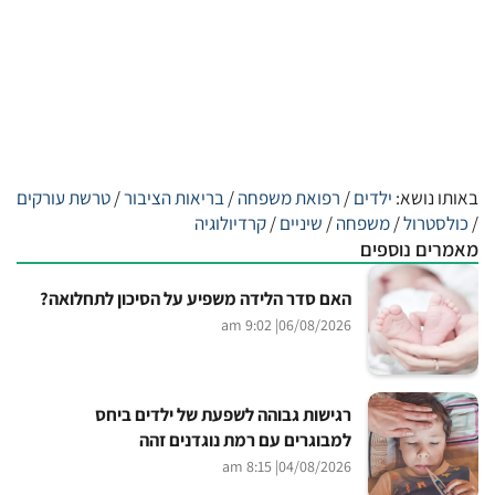
באותו נושא:
ילדים
/
רפואת משפחה
/
בריאות הציבור
/
טרשת עורקים
/
כולסטרול
/
משפחה
/
שיניים
/
קרדיולוגיה
מאמרים נוספים
האם סדר הלידה משפיע על הסיכון לתחלואה?
| 9:02 am
06/08/2026
רגישות גבוהה לשפעת של ילדים ביחס
למבוגרים עם רמת נוגדנים זהה
| 8:15 am
04/08/2026