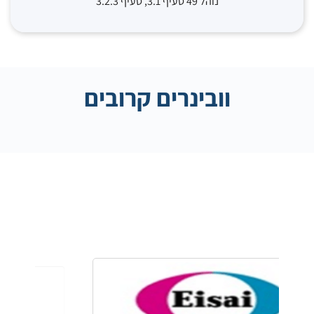
נוהל 49 סעיף 3.1, סעיף 3.2.3
וובינרים קרובים