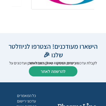
הישארו מעודכנים! הצטרפו לניוזלטר
שלנו 🎉
לקבלת עדכוני רישום, הפסקות שיווק, כתבות תוכן ועדכונים על וובינרים וכנסים – נא להרשם לאתר:
להרשמה לאתר
כל המאמרים
עדכוני רישום