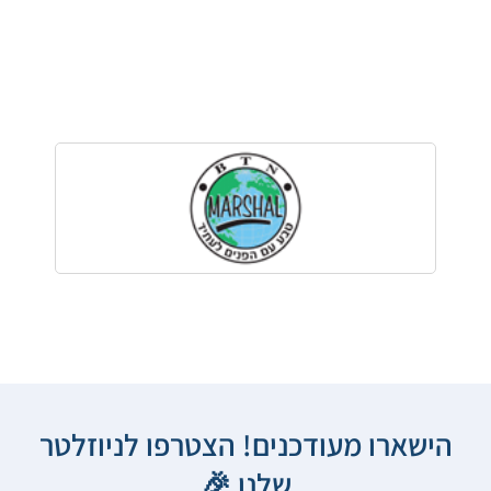
הישארו מעודכנים! הצטרפו לניוזלטר
שלנו 🎉