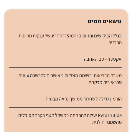
נושאים חמים
בגלל הביקושים והזיופים: המהלך החריג של ענקית תרופות
ההרזיה
אקסטזי - סם האהבה
משרד הבריאות: רשימת מוסדות מאושרים להכשרה עיונית -
טכנאי בית מרקחת
הורמון גדילה לשחרור ממושך נראה מבטיח
Retatrutide יעילה להפחתה במשקל הגוף בקרב הסובלים
מהשמנה חולנית