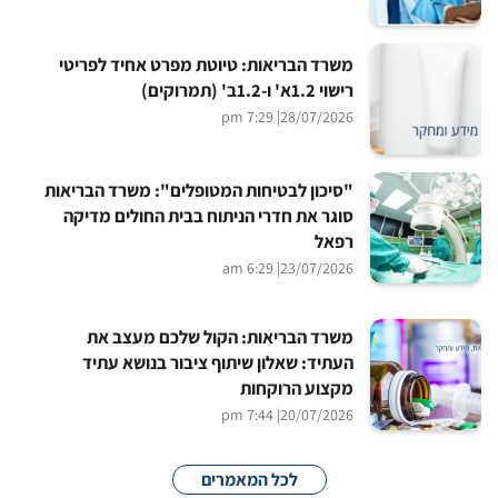
משרד הבריאות: טיוטת מפרט אחיד לפריטי
רישוי 1.2א' ו-1.2ב' (תמרוקים)
| 7:29 pm
28/07/2026
"סיכון לבטיחות המטופלים": משרד הבריאות
סוגר את חדרי הניתוח בבית החולים מדיקה
רפאל
| 6:29 am
23/07/2026
משרד הבריאות: הקול שלכם מעצב את
העתיד: שאלון שיתוף ציבור בנושא עתיד
מקצוע הרוקחות
| 7:44 pm
20/07/2026
לכל המאמרים