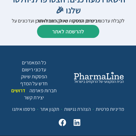
שלנו 🎉
לקבלת עדכוני רישום, הפסקות שיווק, כתבות תוכן ועדכונים על וובינרים וכנסים – נא להרשם לאתר:
להרשמה לאתר
כל המאמרים
עדכוני רישום
הפסקות שיווק
חדש על המדף
חברות פארמה
דרושים
יצירת קשר
מדיניות פרטיות
הצהרת נגישות
תקנון אתר
פרסמו איתנו