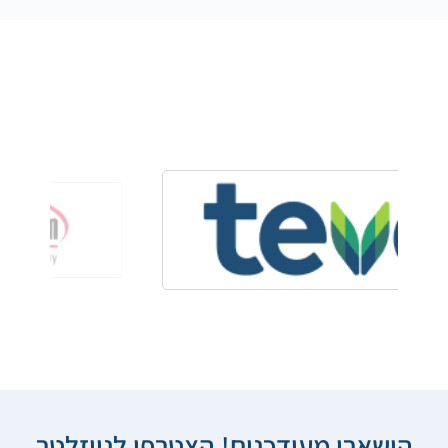
הישארו מעודכנים! הצטרפו לניוזלטר