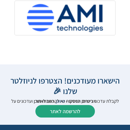
הישארו מעודכנים! הצטרפו לניוזלטר
שלנו 🎉
לקבלת עדכוני רישום, הפסקות
שיווק
, כתבות תוכן ועדכונים על וובינרים וכנסים – נא להרשם לאתר:
להרשמה לאתר