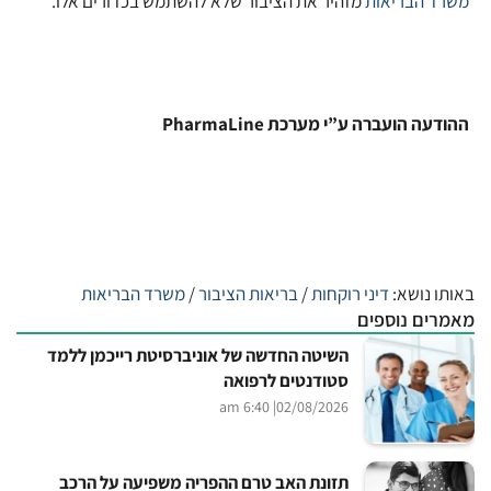
משרד הבריאות
מזהיר את הציבור שלא להשתמש בכדורים אלו.
ההודעה הועברה ע”י מערכת PharmaLine
באותו נושא:
דיני רוקחות
/
בריאות הציבור
/
משרד הבריאות
מאמרים נוספים
השיטה החדשה של אוניברסיטת רייכמן ללמד
סטודנטים לרפואה
| 6:40 am
02/08/2026
תזונת האב טרם ההפריה משפיעה על הרכב