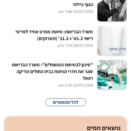
הגוף ביילוד
| 7:46 am
30/07/2026
משרד הבריאות: טיוטת מפרט אחיד לפריטי
רישוי 1.2א' ו-1.2ב' (תמרוקים)
| 7:29 pm
28/07/2026
"סיכון לבטיחות המטופלים": משרד הבריאות
סוגר את חדרי הניתוח בבית החולים מדיקה
רפאל
| 6:29 am
23/07/2026
לכל המאמרים
נושאים חמים