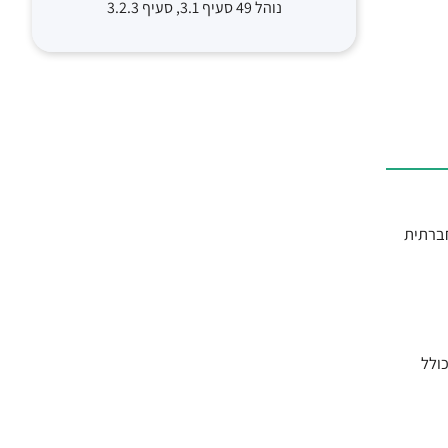
נוהל 49 סעיף 3.1, סעיף 3.2.3
שבון ברשת החברתית
ולל