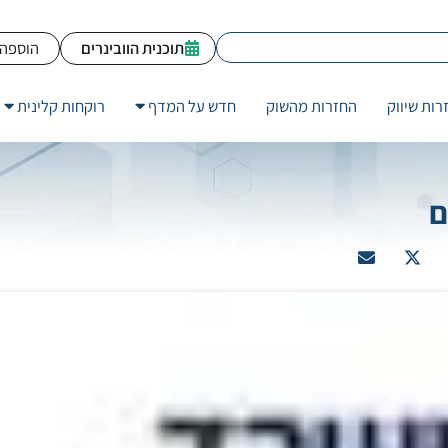
תוכנית הוובינרים
הוספה 
רות שיווק
החזרות מהשוק
חדש על המדף
רוקחות קלינית
ם