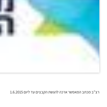
רצ”ב מכתב המאפשר ארכה להגשת הקבצים עד ליום 1.6.2015