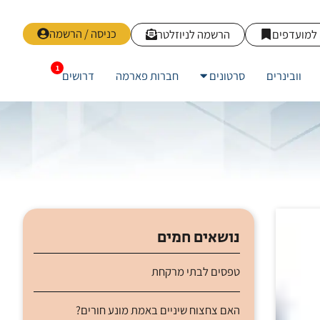
כניסה / הרשמה
למועדפים
הרשמה לניוזלטר
וובינרים
סרטונים
חברות פארמה
דרושים
נושאים חמים
טפסים לבתי מרקחת
האם צחצוח שיניים באמת מונע חורים?