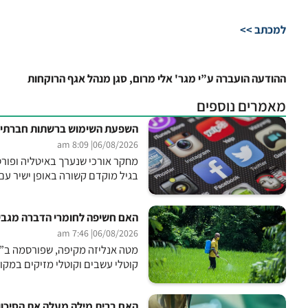
למכתב >>
ההודעה הועברה ע”י מגר' אלי מרום, סגן מנהל אגף הרוקחות
מאמרים נוספים
השפעת השימוש ברשתות חברתיות
| 8:09 am
06/08/2026
בגיל מוקדם קשורה באופן ישיר עם י
האם חשיפה לחומרי הדברה מגבירה א
| 7:46 am
06/08/2026
מטה אנליזה מקיפה, שפורסמה ב”כ
קוטלי עשבים וקוטלי מזיקים במקו
האם ברית מילה מעלה את הסיכון