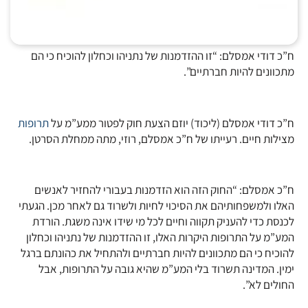
ח”כ דודי אמסלם: “זו ההזדמנות של נתניהו וכחלון להוכיח כי הם
מתכוונים להיות חברתיים”.
ח”כ דודי אמסלם (ליכוד) יוזם הצעת חוק לפטור ממע”מ על
תרופות
מצילות חיים. רעייתו של ח”כ אמסלם, רוזי, מתה ממחלת הסרטן.
ח”כ אמסלם: “החוק הזה הוא הזדמנות בעבורי להחזיר לאנשים
האלו ולמשפחותיהם את הסיכוי לחיות ולשרוד גם לאחר מכן. הגעתי
לכנסת כדי להעניק תקווה וחיים לכל מי שידו אינה משגת. הורדת
המע”מ על התרופות היקרות האלו, זו ההזדמנות של נתניהו וכחלון
להוכיח כי הם מתכוונים להיות חברתיים ולהתחיל את כהונתם ברגל
ימין. המדינה תשרוד בלי המע”מ שהיא גובה על התרופות, אבל
החולים לא”.