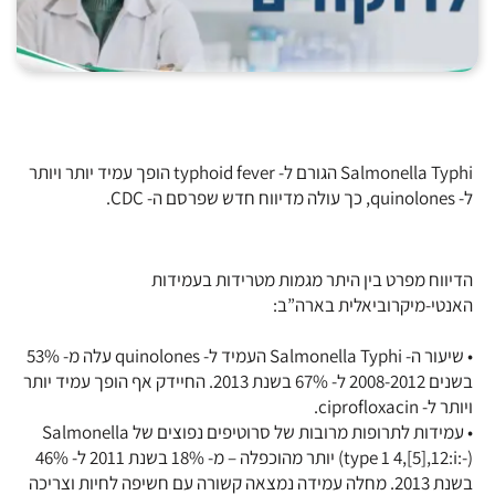
Salmonella Typhi הגורם ל- typhoid fever הופך עמיד יותר ויותר
ל- quinolones, כך עולה מדיווח חדש שפרסם ה- CDC.
הדיווח מפרט בין היתר מגמות מטרידות בעמידות
האנטי-מיקרוביאלית בארה”ב:
• שיעור ה- Salmonella Typhi העמיד ל- quinolones עלה מ- 53%
בשנים 2008-2012 ל- 67% בשנת 2013. החיידק אף הופך עמיד יותר
ויותר ל- ciprofloxacin.
• עמידות לתרופות מרובות של סרוטיפים נפוצים של Salmonella
(type 1 4,[5],12:i:-) יותר מהוכפלה – מ- 18% בשנת 2011 ל- 46%
בשנת 2013. מחלה עמידה נמצאה קשורה עם חשיפה לחיות וצריכה