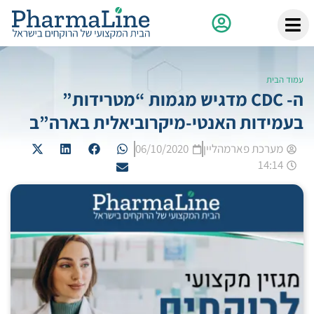
עמוד הבית
ה- CDC מדגיש מגמות “מטרידות”
בעמידות האנטי-מיקרוביאלית בארה”ב
מערכת פארמהליין
06/10/2020
14:14