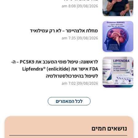
| 8:08 am
09/08/2026
מחלת אלצהיימר – לא רק עמילואיד
| 7:35 am
09/08/2026
לראשונה: טיפול פומי המעכב את PCSK9 – ה-
FDA אישר את Lipfendra® (enlicitide)
לטיפול בהיפרכולסטרולמיה
| 7:02 am
09/08/2026
לכל המאמרים
נושאים חמים