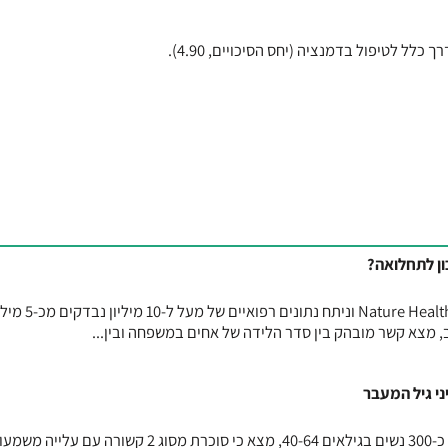
לל לטיפול בדמנציה (יחס הסיכויים, 4.90).
ן לתחלואה?
מחקר גדול, שפורסם בכתב העת Nature Health וניתח נתונים רפואיים של מע
מצא קשר מובהק בין סדר הלידה של אחים במשפחה ובין...
מחקר חדש, שנערך בקוריאה וכלל כ-300 נשים בגילאים 40-64, מצא כי סוכרת מסוג 2 קשורה עם 