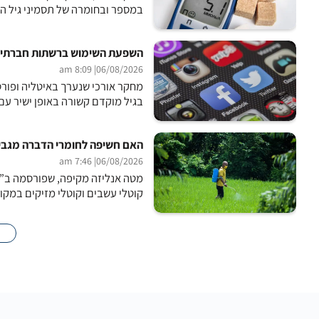
במספר ובחומרה של תסמיני גיל ה
השפעת השימוש ברשתות חברתיות
| 8:09 am
06/08/2026
בגיל מוקדם קשורה באופן ישיר עם י
האם חשיפה לחומרי הדברה מגבירה א
| 7:46 am
06/08/2026
מטה אנליזה מקיפה, שפורסמה ב”כ
קוטלי עשבים וקוטלי מזיקים במקו