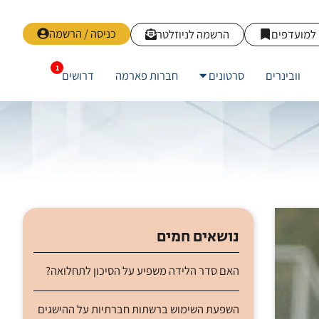
כניסה / הרשמה
למועדפים
הרשמה לניוזלטר
וובינרים
סרטונים
חברות פארמה
דרושים
נושאים חמים
האם סדר הלידה משפיע על הסיכון לתחלואה?
השפעת השימוש ברשתות חברתיות על ההישגים