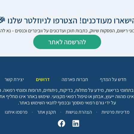
הישארו מעודכנים! הצטרפו לניוזלטר שלנו 
ני רישום, הפסקות שיווק, כתבות תוכן ועדכונים על וובינרים וכנסים – נא 
להרשמה לאתר
יצירת קשר
דרושים
חברות פארמה
חדש על המדף
בתחומי בריאות, מידע על מחלות, בדיקות, ניתוחים, תרופות ומונחי רפואה
אינו מהווה ייעוץ, אבחון או טיפול רפואי מקצועי. שימוש באתר אינו מחליף א
על ידי גורם רפואי מוסמך ובכפוף לתנאי השימוש באתר.
פרסמו איתנו
תקנון אתר
הצהרת נגישות
מדיניות פרטיות