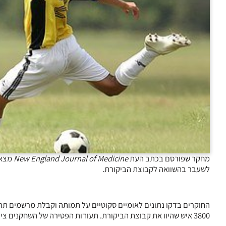
מחקר שפורסם בכתב העת
New England Journal of Medicine
מצא 
לשעבר בהשוואה לקבוצת הביקורת.
3800 איש שהיוו את קבוצת הביקורת. תעודות הפטירה של השחקנים ציינו ניוון עצבי כגורם תמותה לעיתים קרובות יותר (1.7% לעומת 0.5%).