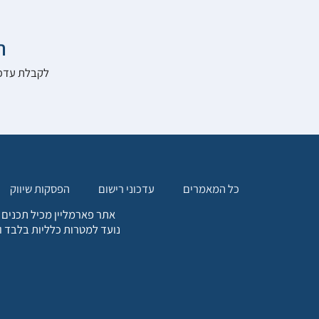

להרשם לאתר:
הפסקות שיווק
עדכוני רישום
כל המאמרים
. כל המידע המופיע באתר זה
ת אחריות הגולש לקבלת ייעוץ