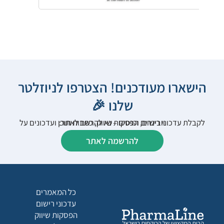
הישארו מעודכנים! הצטרפו לניוזלטר
שלנו 🎉
לקבלת עדכוני רישום, הפסקות שיווק, כתבות תוכן ועדכונים על וובינרים וכנסים – נא להרשם לאתר:
להרשמה לאתר
כל המאמרים
עדכוני רישום
הפסקות שיווק