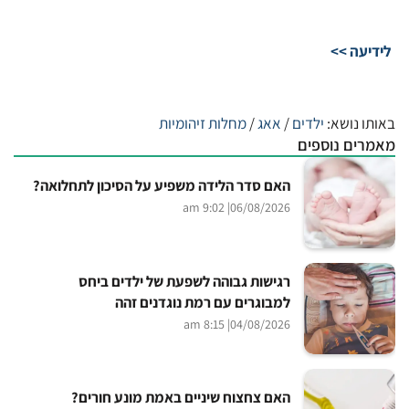
לידיעה >>
באותו נושא:
ילדים
/
אאג
/
מחלות זיהומיות
מאמרים נוספים
האם סדר הלידה משפיע על הסיכון לתחלואה?
| 9:02 am
06/08/2026
רגישות גבוהה לשפעת של ילדים ביחס
למבוגרים עם רמת נוגדנים זהה
| 8:15 am
04/08/2026
האם צחצוח שיניים באמת מונע חורים?