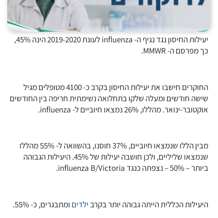
יעילות החיסון נגד נגיף ה- influenza לעונת 2019-2020 הינה 45%,
כך מפרסם ה- MMWR.
החוקרים חישבו את יעילות החיסון בקרב כ- 4100 מטופלים מגיל
שישה חודשים ומעלה שלקו בתחלואה נשימתית חריפה בין החודשים
אוקטובר-ינואר. מהללו, 26% נמצאו חיוביים ל- influenza.
מבין הללו שנמצאו חיוביים, 37% חוסנו, בהשוואה ל- 55% מהללו
שנמצאו שליליים, ולכן חושבה יעילות של 45%. היעילות הגבוהה
ביותר – 50% – נצפתה כנגד influenza B/Victoria.
היעילות הכללית הייתה גבוהה יותר בקרב
ילדים
ומתבגרים, כ- 55%.