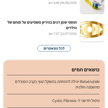
| 6:48 am
04/08/2026
תוספי שמן דגים בהיריון משפיעים על מוחם של
הילדים
| 7:07 am
21/07/2026
לכל המאמרים
נושאים חמים
Retatrutide יעילה להפחתה במשקל הגוף בקרב הסובלים
מהשמנה חולנית
טיפול חדשני ל- Cystic Fibrosis