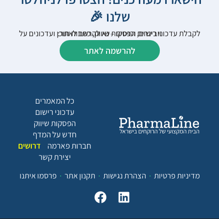
שלנו 🎉
לקבלת עדכוני רישום, הפסקות שיווק, כתבות תוכן ועדכונים על וובינרים וכנסים – נא להרשם לאתר:
להרשמה לאתר
כל המאמרים
עדכוני רישום
הפסקות שיווק
חדש על המדף
חברות פארמה
דרושים
יצירת קשר
מדיניות פרטיות
הצהרת נגישות
תקנון אתר
פרסמו איתנו