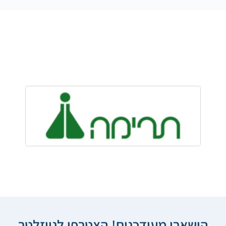
הישארו מעודכנים! הצטרפו לניוזלטר