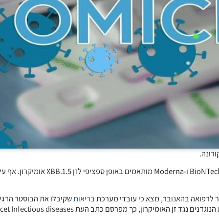
ורונה.
זן האומיקרון הנוכחי עדיין מדבק מאוד, ובוסטרים חדשים של החברות BioNTech ו-Moderna מותאמים באופן ס
ר לרפואה בהאנובר, מצא כי עובדי מערכת
בריאות
שקיבלו את הבוסטר הדגימ
אומיקרון, כך מפרסם כתב העת Lancet Infectious diseases.