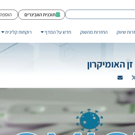
תוכנית הוובינרים
הוספה 
רות שיווק
החזרות מהשוק
חדש על המדף
רוקחות קלינית
ן האומיקרון