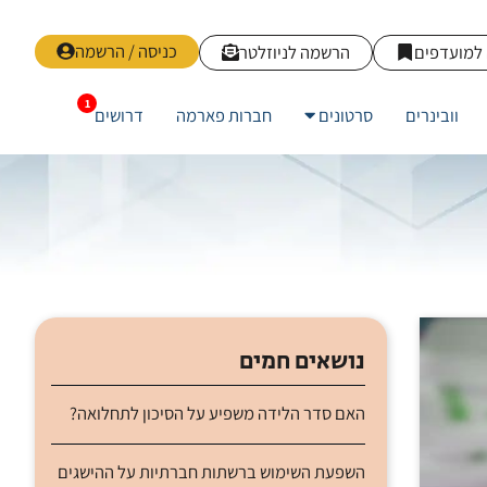
כניסה / הרשמה
למועדפים
הרשמה לניוזלטר
וובינרים
סרטונים
חברות פארמה
דרושים
נושאים חמים
האם סדר הלידה משפיע על הסיכון לתחלואה?
השפעת השימוש ברשתות חברתיות על ההישגים