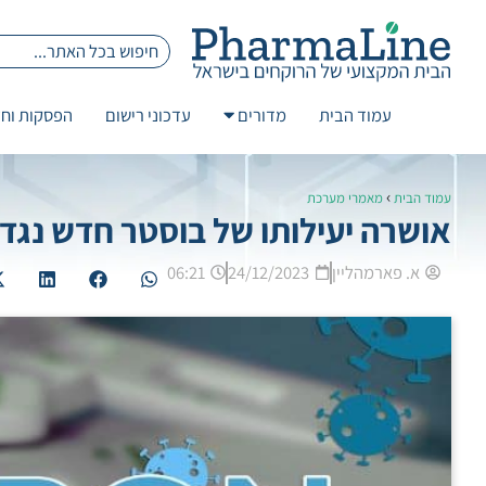
עמוד הבית
מדורים
עדכוני רישום
הפסקות וחז
›
עמוד הבית
מאמרי מערכת
אושרה יעילותו של בוסטר חדש נגד ז
א. פארמהליין
24/12/2023
06:21