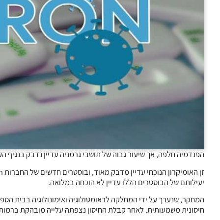
הפנדמיה חלפה, אך שיעור גבוה של תושבי גרמניה עדיין נדבק בנגיף הק
יעילותם של הבוסטרים הללו עדיין לא הוכחה במלואה.
המחקר, שנערך על ידי המחלקה לראומטולוגיה ואימונולוגיה בבית הספ
חיסונית משמעותית. לאחר קבלת החיסון נצפתה עלייה מובהקת ברמות הנוגדנים נגד זן ה