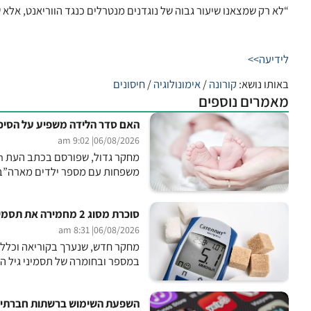
“לא רק שמצאנו שיעור גבוה של נוגדנים מנטרלים כנגד הווריאנט, אלא ש
לידיעה>>
באותו נושא:
קורונה
/
אימונולוגיה
/
חיסונים
מאמרים נוספים
האם סדר הלידה משפיע על הסיכו
| 9:02 am
06/08/2026
משפחות עם מספר ילדים מארה”ב, 
סוכרת מסוג 2 מחמירה את תסמיני גיל המעבר
| 8:31 am
06/08/2026
במספר ובחומרה של תסמיני גיל ה
השפעת השימוש ברשתות חברתיות