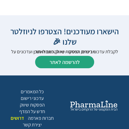
הישארו מעודכנים! הצטרפו לניוזלטר
שלנו 🎉
לקבלת עדכוני רישום, הפסקות שיווק, כתבות תוכן ועדכונים על וובינרים וכנסים – נא להרשם לאתר:
להרשמה לאתר
כל המאמרים
עדכוני רישום
הפסקות שיווק
חדש על המדף
חברות פארמה
דרושים
יצירת קשר