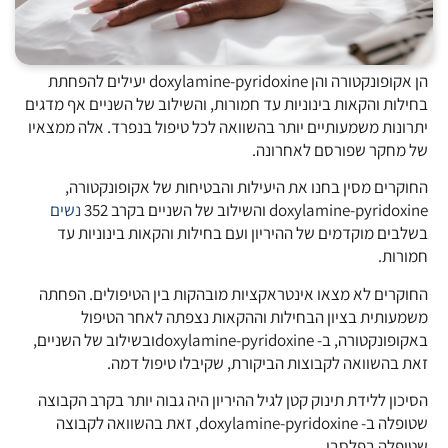
הן אקופונקטורה והן doxylamine-pyridoxine יעילים להפחתת
בחילות והקאות בינוניות עד חמורות, והשילוב של השניים אף מדגים
יתרונות משמעותיים יותר בהשוואה לכל טיפול בנפרד. אלה ממצאיו
של מחקר שפורסם לאחרונה.
החוקרים מסין בחנו את היעילות והבטיחות של אקופונקטורה,
doxylamine-pyridoxine והשילוב של השניים בקרב 352
נשים
בשלבים מוקדמים של ההיריון ועם בחילות והקאות בינוניות עד
חמורות.
החוקרים לא מצאו אינטראקציות מובהקות בין הטיפולים. הפחתה
משמעותית בציון הבחילות וההקאות נצפתה לאחר הטיפול
באקופונקטורה, ב- doxylamine-pyridoxineובשילוב של השניים,
זאת בהשוואה לקבוצות הביקורת, שקיבלו טיפול דמה.
הסיכון ללידת תינוק קטן לגיל ההיריון היה גבוה יותר בקרב הקבוצה
שטופלה ב- doxylamine-pyridoxine, זאת בהשוואה לקבוצה
שטופלה בפלסבו.