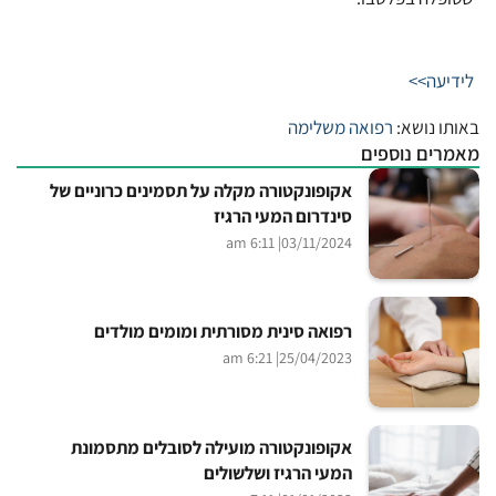
לידיעה>>
באותו נושא:
רפואה משלימה
מאמרים נוספים
אקופונקטורה מקלה על תסמינים כרוניים של
סינדרום המעי הרגיז
| 6:11 am
03/11/2024
רפואה סינית מסורתית ומומים מולדים
| 6:21 am
25/04/2023
אקופונקטורה מועילה לסובלים מתסמונת
המעי הרגיז ושלשולים