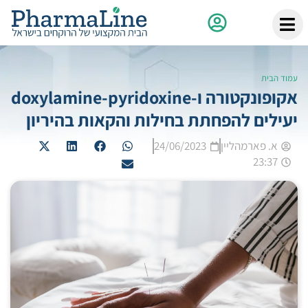
עמוד הבית
אקופונקטורה ו-doxylamine-pyridoxine
יעילים להפחתת בחילות והקאות בהיריון
א. פארמהליין
24/06/2023
23:37