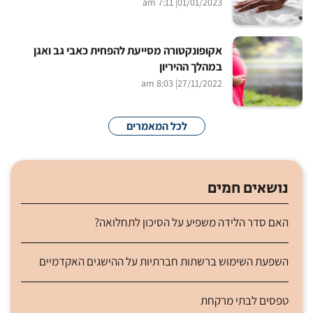
| 7:11 am
01/01/2023
אקופונקטורה מסייעת להפחית כאבי גב ואגן
במהלך ההיריון
| 8:03 am
27/11/2022
לכל המאמרים
נושאים חמים
האם סדר הלידה משפיע על הסיכון לתחלואה?
השפעת השימוש ברשתות חברתיות על ההישגים האקדמיים
טפסים לבתי מרקחת