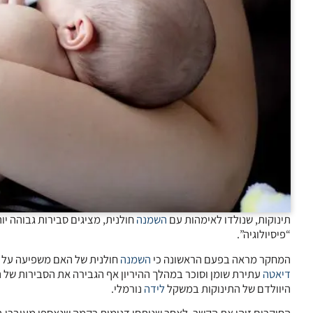
תינוקות, שנולדו לאימהות עם
השמנה
חולנית, מציגים סבירות גבוהה י
“פיסיולוגיה”.
המחקר מראה בפעם הראשונה כי
השמנה
חולנית של האם משפיעה על ת
דיאטה
עתירת שומן וסוכר במהלך ההיריון אף הגבירה את הסבירות של ה
היוולדם של התינוקות במשקל
לידה
נורמלי.