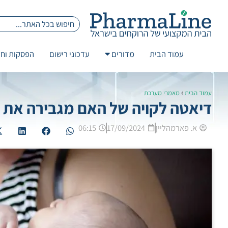
עמוד הבית
מדורים
עדכוני רישום
הפסקות וחז
›
עמוד הבית
מאמרי מערכת
דיאטה לקויה של האם מגבירה את הס
א. פארמהליין
17/09/2024
06:15