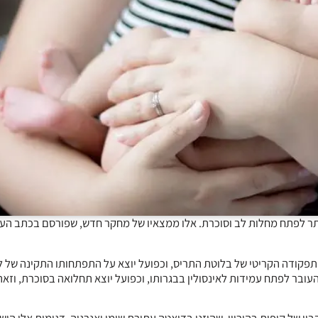
ותר לפתח מחלות לב וסוכרת. אלו ממצאיו של מחקר חדש, שפורסם בכתב הע
פקודה הקריטי של בלוטת התריס, וכפועל יוצא על התפתחותו התקינה של ל
עובר לפתח עמידות לאינסולין בבגרותו, וכפועל יוצא תחלואה בסוכרת, וזא