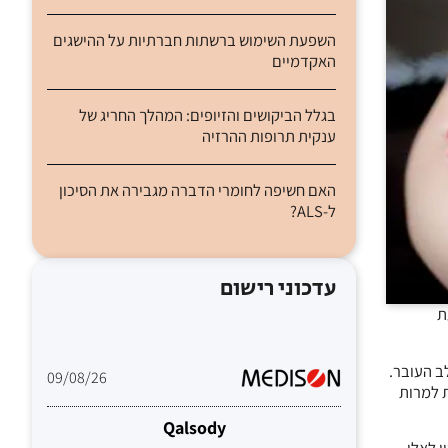
השפעת השימוש ברשתות חברתיות על ההישגים
האקדמיים
בגלל הביקושים והזיופים: המהלך החריג של
ענקית תרופות ההרזיה
האם חשיפה לחומרי הדברה מגבירה את הסיכון
ל-ALS?
עדכוני רישום
ת
ב העובר.
09/08/26
ת למרות
Qalsody