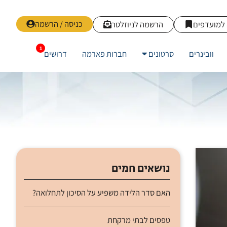
כניסה / הרשמה
למועדפים
הרשמה לניוזלטר
וובינרים
סרטונים
חברות פארמה
דרושים
נושאים חמים
האם סדר הלידה משפיע על הסיכון לתחלואה?
טפסים לבתי מרקחת