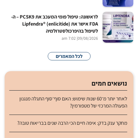
לראשונה: טיפול פומי המעכב את PCSK9 – ה-
FDA אישר את Lipfendra® (enlicitide)
לטיפול בהיפרכולסטרולמיה
| 7:02 am
09/08/2026
לכל המאמרים
נושאים חמים
לאחר יותר מ־60 שנות שימוש: האם סוף־סוף התגלה מנגנון
הפעולה המרכזי של מטפורמין?
מחקר ענק בדק: איפה חיים הכי הרבה שנים בבריאות טובה?