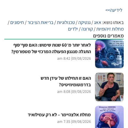
לידיעה>>
באותו נושא:
אאג
/
גנטיקה
/
טכנולוגיות
/
בריאות הציבור
/
חיסונים
/
מחלות זיהומיות
/
קורונה
/
ילדים
מאמרים נוספים
לאחר יותר מ־60 שנות שימוש: האם סוף־סוף
התגלה מנגנון הפעולה המרכזי של מטפורמין?
| 8:42 am
09/08/2026
האם זו תחילתו של עידן חדש
בדרמטומיוזיטיס?
| 8:08 am
09/08/2026
מחלת אלצהיימר – לא רק עמילואיד
| 7:35 am
09/08/2026