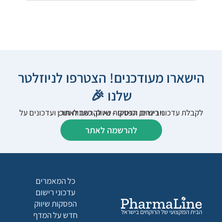
הישארו מעודכנים! הצטרפו לניוזלטר
שלנו 🎉
לקבלת עדכוני רישום, הפסקות שיווק, כתבות תוכן ועדכונים על וובינרים וכנסים – נא להרשם לאתר:
להרשמה לאתר
כל המאמרים
עדכוני רישום
הפסקות שיווק
חדש על המדף