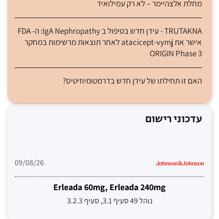
מחלת אלצהיימר – לא רק עמילואיד
TRUTAKNA - עידן חדש בטיפול ב IgA Nephropathy: ה- FDA
אישר את atacicept-vymj לאחר תוצאות מרשימות במחקר
ORIGIN Phase 3
האם זו תחילתו של עידן חדש בדרמטומיוזיטיס?
עדכוני רישום
09/08/26
Erleada 60mg, Erleada 240mg
נוהל 49 סעיף 3.1, סעיף 3.2.3