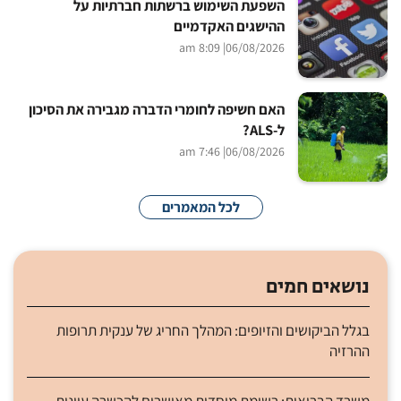
השפעת השימוש ברשתות חברתיות על
ההישגים האקדמיים
| 8:09 am
06/08/2026
האם חשיפה לחומרי הדברה מגבירה את הסיכון
ל-ALS?
| 7:46 am
06/08/2026
לכל המאמרים
נושאים חמים
בגלל הביקושים והזיופים: המהלך החריג של ענקית תרופות
ההרזיה
משרד הבריאות: רשימת מוסדות מאושרים להכשרה עיונית -