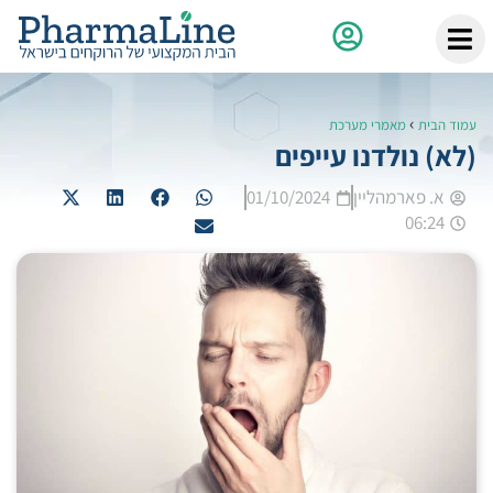
›
עמוד הבית
מאמרי מערכת
(לא) נולדנו עייפים
א. פארמהליין
01/10/2024
06:24