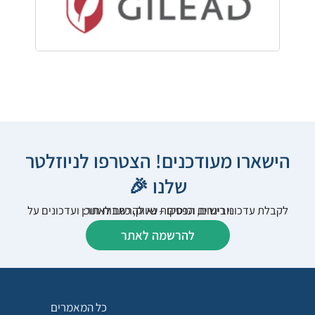
הישארו מעודכנים! הצטרפו לניוזלטר
שלנו 🎉
לקבלת עדכוני רישום, הפסקות שיווק, כתבות תוכן ועדכונים על וובינרים וכנסים – נא להרשם לאתר:
להרשמה לאתר
כל המאמרים