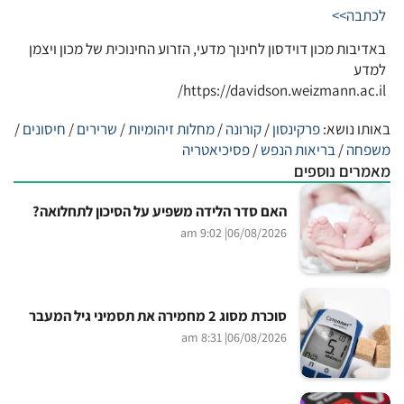
לכתבה>>
באדיבות מכון דוידסון לחינוך מדעי, הזרוע החינוכית של מכון ויצמן
למדע
https://davidson.weizmann.ac.il/
באותו נושא:
פרקינסון
/
קורונה
/
מחלות זיהומיות
/
שרירים
/
חיסונים
/
משפחה
/
בריאות הנפש
/
פסיכיאטריה
מאמרים נוספים
האם סדר הלידה משפיע על הסיכון לתחלואה?
| 9:02 am
06/08/2026
סוכרת מסוג 2 מחמירה את תסמיני גיל המעבר
| 8:31 am
06/08/2026