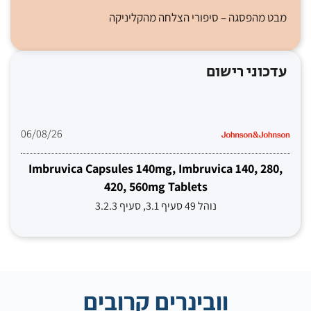
מבט מהפסגה – סיפורי הצלחה מהקליניקה
עדכוני רישום
06/08/26
Imbruvica Capsules 140mg, Imbruvica 140, 280,
420, 560mg Tablets
נוהל 49 סעיף 3.1, סעיף 3.2.3
וובינרים קרובים