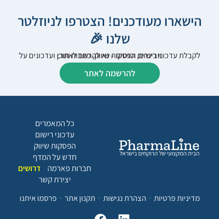
הישארו מעודכנים! הצטרפו לניוזלטר
שלנו 🎉
לקבלת עדכוני רישום, הפסקות שיווק, כתבות תוכן ועדכונים על וובינרים וכנסים – נא להרשם לאתר:
להרשמה לאתר
כל המאמרים
עדכוני רישום
הפסקות שיווק
חדש על המדף
חברות פארמה
דרושים
יצירת קשר
מדיניות פרטיות
הצהרת נגישות
תקנון אתר
פרסמו איתנו