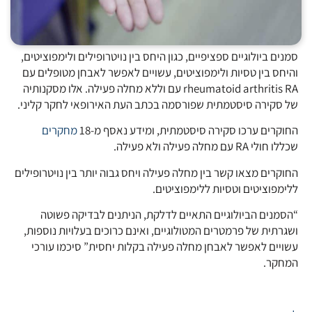
סמנים ביולוגיים ספציפיים, כגון היחס בין נויטרופילים ולימפוציטים,
והיחס בין טסיות ולימפוציטים, עשויים לאפשר לאבחן מטופלים עם
rheumatoid arthritis RA עם וללא מחלה פעילה. אלו מסקנותיה
של סקירה סיסטמתית שפורסמה בכתב העת האירופאי לחקר קליני.
החוקרים ערכו סקירה סיסטמתית, ומידע נאסף מ-18
מחקרים
שכללו חולי RA עם מחלה פעילה ולא פעילה.
החוקרים מצאו קשר בין מחלה פעילה ויחס גבוה יותר בין נויטרופילים
ללימפוציטים וטסיות ללימפוציטים.
“הסמנים הביולוגיים התאיים לדלקת, הניתנים לבדיקה פשוטה
ושגרתית של פרמטרים המטולוגיים, ואינם כרוכים בעלויות נוספות,
עשויים לאפשר לאבחן מחלה פעילה בקלות יחסית” סיכמו עורכי
המחקר.