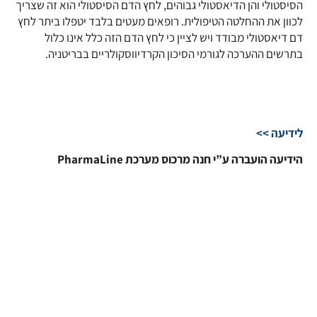
הסיסטולי והן הדיאסטולי גבוהים, לחץ הדם הסיסטולי הוא זה שצריך
לכוון את ההחלטה הטיפולית. רופאים מעטים בלבד יטפלו ביתר לחץ
דם דיאסטולי מבודד ויש לציין כי לחץ הדם הזה כלל אינו כלול
בתרשים ההערכה לגורמי הסיכון הקרדיווסקולריים בבריטניה.
לידיעה >>
הידיעה הועברה ע”י חנה מרכוס מערכת PharmaLine