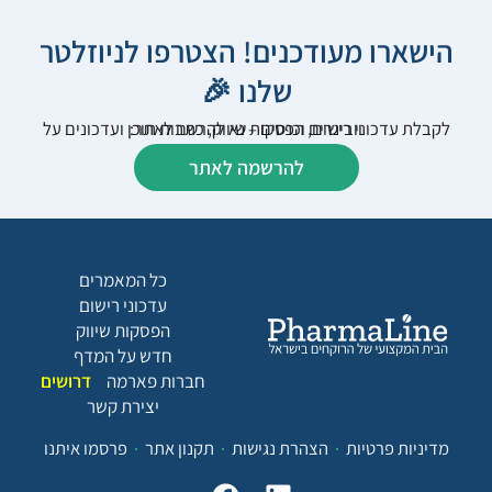
הישארו מעודכנים! הצטרפו לניוזלטר
שלנו 🎉
לקבלת עדכוני רישום, הפסקות שיווק, כתבות תוכן ועדכונים על וובינרים וכנסים – נא להרשם לאתר:
להרשמה לאתר
כל המאמרים
עדכוני רישום
הפסקות שיווק
חדש על המדף
חברות פארמה
דרושים
יצירת קשר
מדיניות פרטיות
הצהרת נגישות
תקנון אתר
פרסמו איתנו