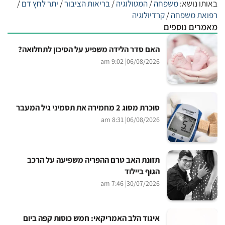
באותו נושא:
משפחה
/
המטולוגיה
/
בריאות הציבור
/
יתר לחץ דם
/
רפואת משפחה
/
קרדיולוגיה
מאמרים נוספים
האם סדר הלידה משפיע על הסיכון לתחלואה?
| 9:02 am
06/08/2026
סוכרת מסוג 2 מחמירה את תסמיני גיל המעבר
| 8:31 am
06/08/2026
תזונת האב טרם ההפריה משפיעה על הרכב
הגוף ביילוד
| 7:46 am
30/07/2026
איגוד הלב האמריקאי: חמש כוסות קפה ביום