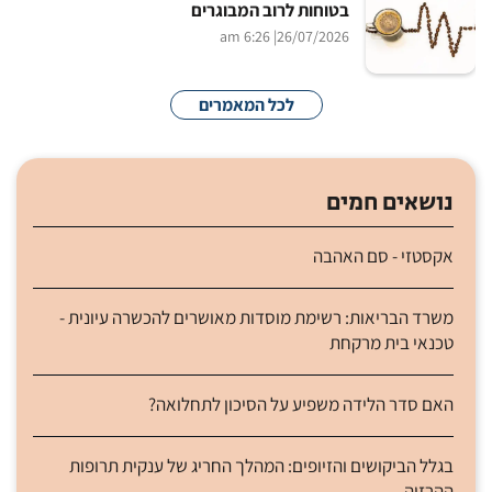
בטוחות לרוב המבוגרים
| 6:26 am
26/07/2026
לכל המאמרים
נושאים חמים
אקסטזי - סם האהבה
משרד הבריאות: רשימת מוסדות מאושרים להכשרה עיונית -
טכנאי בית מרקחת
האם סדר הלידה משפיע על הסיכון לתחלואה?
בגלל הביקושים והזיופים: המהלך החריג של ענקית תרופות
ההרזיה