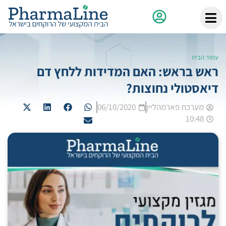
עמוד הבית
ראש בראש: האם המדידות ללחץ דם
דיאסטולי נחוצות?
מערכת פארמהליין
06/10/2020
10:48