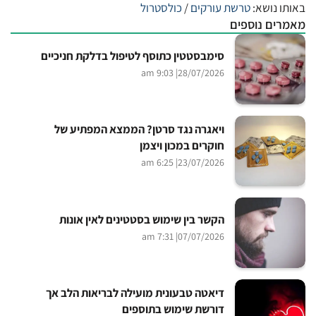
באותו נושא:
טרשת עורקים
/
כולסטרול
מאמרים נוספים
סימבסטטין כתוסף לטיפול בדלקת חניכיים
| 9:03 am
28/07/2026
ויאגרה נגד סרטן? הממצא המפתיע של
חוקרים במכון ויצמן
| 6:25 am
23/07/2026
הקשר בין שימוש בסטטינים לאין אונות
| 7:31 am
07/07/2026
דיאטה טבעונית מועילה לבריאות הלב אך
דורשת שימוש בתוספים