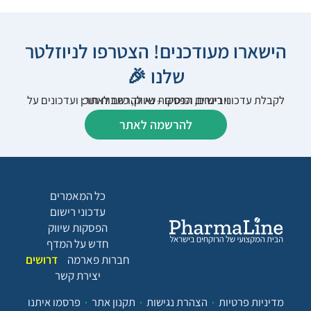
הישארו מעודכנים! הצטרפו לניוזלטר
שלנו 🎉
לקבלת עדכוני רישום, הפסקות שיווק, כתבות תוכן ועדכונים על וובינרים וכנסים – נא להרשם לאתר:
להרשמה לאתר
כל המאמרים
עדכוני רישום
הפסקות שיווק
חדש על המדף
חברות פארמה
דרושים
יצירת קשר
מדיניות פרטיות
הצהרת נגישות
תקנון אתר
פרסמו איתנו