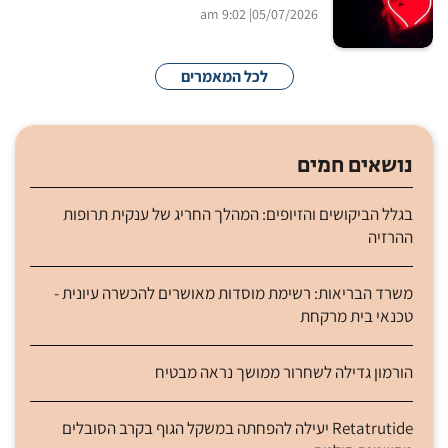
| 9:02 am
05/07/2026
לכל המאמרים
נושאים חמים
בגלל הביקושים והזיופים: המהלך החריג של ענקית תרופות
ההרזיה
משרד הבריאות: רשימת מוסדות מאושרים להכשרה עיונית -
טכנאי בית מרקחת
הורמון גדילה לשחרור ממושך נראה מבטיח
Retatrutide יעילה להפחתה במשקל הגוף בקרב הסובלים