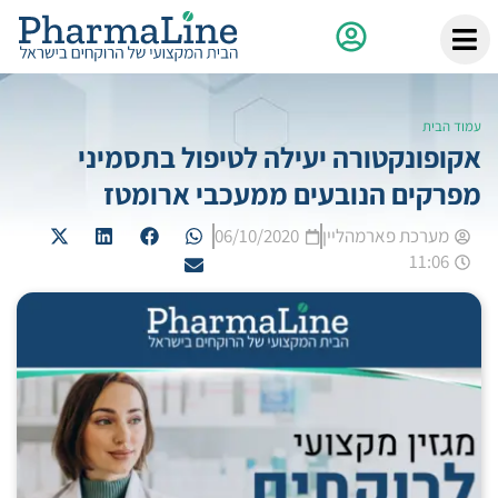
עמוד הבית
אקופונקטורה יעילה לטיפול בתסמיני
מפרקים הנובעים ממעכבי ארומטז
מערכת פארמהליין
06/10/2020
11:06