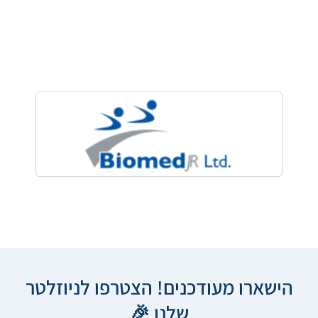
הישארו מעודכנים! הצטרפו לניוזלטר
שלנו 🎉