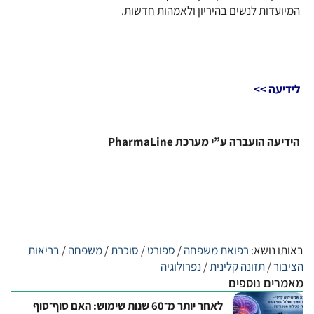
המיועדות לנשים בהיריון ולאמהות חדשות.
לידיעה >>
הידיעה הועברה ע”י מערכת PharmaLine
באותו נושא:
רפואת משפחה
/
ספורט
/
סוכרת
/
משפחה
/
בריאות
הציבור
/
תזונה קלינית
/
נפרולוגיה
מאמרים נוספים
לאחר יותר מ־60 שנות שימוש: האם סוף־סוף