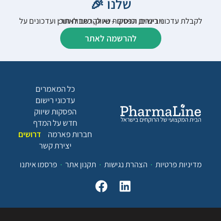
שלנו 🎉
לקבלת עדכוני רישום, הפסקות שיווק, כתבות תוכן ועדכונים על וובינרים וכנסים – נא להרשם לאתר:
להרשמה לאתר
כל המאמרים
עדכוני רישום
הפסקות שיווק
חדש על המדף
חברות פארמה
דרושים
יצירת קשר
מדיניות פרטיות
הצהרת נגישות
תקנון אתר
פרסמו איתנו