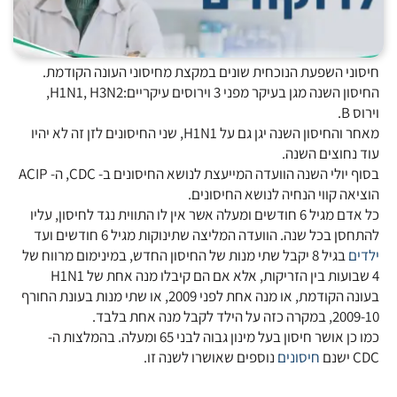
חיסוני השפעת הנוכחית שונים במקצת מחיסוני העונה הקודמת.
החיסון השנה מגן בעיקר מפני 3 וירוסים עיקריים:H1N1, H3N2,
וירוס B.
מאחר והחיסון השנה יגן גם על H1N1, שני החיסונים לזן זה לא יהיו
עוד נחוצים השנה.
בסוף יולי השנה הוועדה המייעצת לנושא החיסונים ב- CDC, ה- ACIP
הוציאה קווי הנחיה לנושא החיסונים.
כל אדם מגיל 6 חודשים ומעלה אשר אין לו התווית נגד לחיסון, עליו
להתחסן בכל שנה. הוועדה המליצה שתינוקות מגיל 6 חודשים ועד
ילדים
בגיל 8 יקבל שתי מנות של החיסון החדש, במינימום מרווח של
4 שבועות בין הזריקות, אלא אם הם קיבלו מנה אחת של H1N1
בעונה הקודמת, או מנה אחת לפני 2009, או שתי מנות בעונת החורף
2009-10, במקרה כזה על הילד לקבל מנה אחת בלבד.
כמו כן אושר חיסון בעל מינון גבוה לבני 65 ומעלה. בהמלצות ה-
CDC ישנם
חיסונים
נוספים שאושרו לשנה זו.