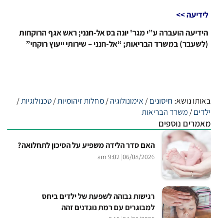
לידיעה >>
הידיעה הועברה ע”י מגר' יונה בס אל-חנני; ראש אגף הרוקחות
(לשעבר) במשרד הבריאות; “אל-חנני – שירותי ייעוץ רוקחי”
באותו נושא:
חיסונים
/
אימונולוגיה
/
מחלות זיהומיות
/
טכנולוגיות
/
ילדים
/
משרד הבריאות
מאמרים נוספים
האם סדר הלידה משפיע על הסיכון לתחלואה?
| 9:02 am
06/08/2026
רגישות גבוהה לשפעת של ילדים ביחס
למבוגרים עם רמת נוגדנים זהה