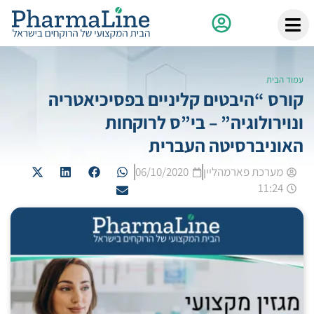
עמוד הבית
קורס “היבטים קליניים בפסיכיאטריה
ונוירולוגיה” – בי”ס לרוקחות
האוניברסיטה העברית
מערכת פארמהליין
06/10/2020
11:24