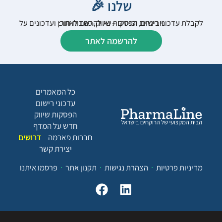
שלנו 🎉
לקבלת עדכוני רישום, הפסקות שיווק, כתבות תוכן ועדכונים על וובינרים וכנסים – נא להרשם לאתר:
להרשמה לאתר
כל המאמרים
עדכוני רישום
הפסקות שיווק
חדש על המדף
חברות פארמה
דרושים
יצירת קשר
מדיניות פרטיות
הצהרת נגישות
תקנון אתר
פרסמו איתנו