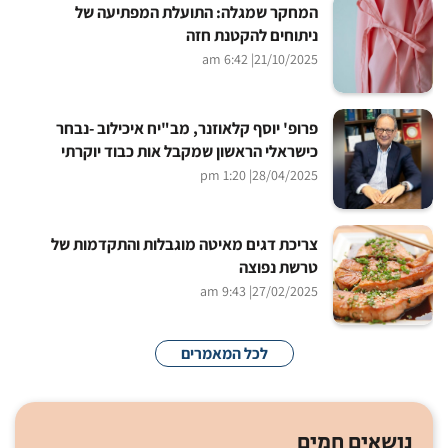
המחקר שמגלה: התועלת המפתיעה של
ניתוחים להקטנת חזה
| 6:42 am
21/10/2025
פרופ' יוסף קלאוזנר, מב"יח איכילוב -נבחר
כישראלי הראשון שמקבל אות כבוד יוקרתי
| 1:20 pm
28/04/2025
צריכת דגים מאיטה מוגבלות והתקדמות של
טרשת נפוצה
| 9:43 am
27/02/2025
לכל המאמרים
נושאים חמים