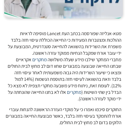
מטא-אנליזה שפורסמה בכתב העת Lancet מוסיפה לראיות
ההולכות ומצטברות המעידות כי החייאה הכוללת עיסוי חזה בלבד
משפרת את השרידות בהשוואה להחייאה סטנדרטית, המבוצעת על
ידי עובר אורח שמקבל הנחיות ממוקד עזרה ראשונה.
מחברי המחקר שילבו מידע שעלה משלושה
מחקרים
אקראיים
שבחנו החייאה שבוצעה במבוגרים שחוו דום לב מחוץ לבית החולים
ומצאו כי שיעור השרידות היה גבוה משמעותית לאחר עיסוי חזה
בלבד וזאת בהשוואה לעיסוי חזה בתוספת הנשמות (14% למול
12%). לעומת זאת, ניתוח מידע משבעה מחקרי תצפית לא מצא כל
הבדל בין שתי השיטות (
מחקרים
אלו לא בחנו החייאה שהונחתה על
ידי מוקד לעזרה ראשונה).
החוקרים סיכמו ואמרו כי על מוקדי העזרה הראשונה להנחות עוברי
אורח להתמקד בעיסוי חזה בלבד, כאשר מבוצעת החייאה במבוגרים
הלוקים בדום לב מחוץ לבית החולים.