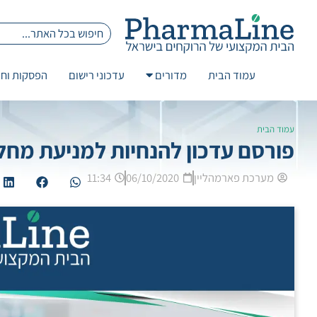
עמוד הבית
מדורים
עדכוני רישום
הפסקות וחז
עמוד הבית
פורסם עדכון להנחיות למניעת מחל
מערכת פארמהליין
06/10/2020
11:34