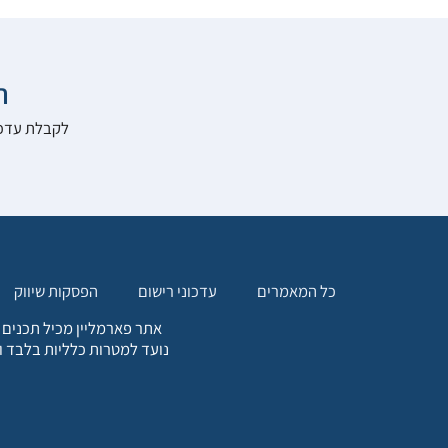

להרשם לאתר:
הפסקות שיווק
עדכוני רישום
כל המאמרים
. כל המידע המופיע באתר זה
ת אחריות הגולש לקבלת ייעוץ