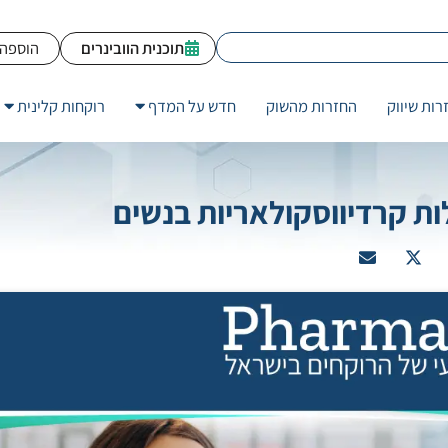
תוכנית הוובינרים
הוספה 
רות שיווק
החזרות מהשוק
חדש על המדף
רוקחות קלינית
ות קרדיווסקולאריות בנשים