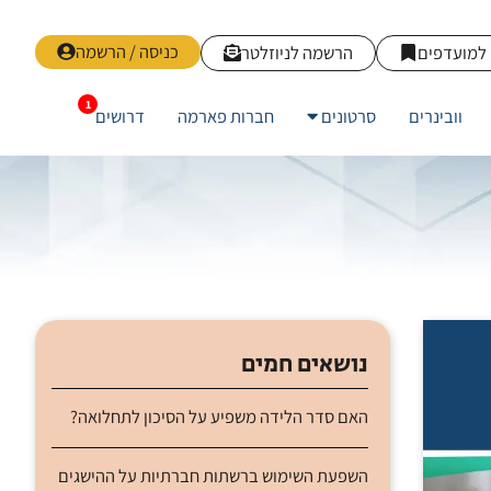
כניסה / הרשמה
למועדפים
הרשמה לניוזלטר
וובינרים
סרטונים
חברות פארמה
דרושים
נושאים חמים
האם סדר הלידה משפיע על הסיכון לתחלואה?
השפעת השימוש ברשתות חברתיות על ההישגים