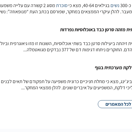
30
נשים
בגילאים 40-64, מצא כי
סוכרת
מסוג 2 קשורה עם עלייה משמע
מעבר. להלן עיקרי הממצאים במחקר, שפורסם בכתב העת “מנופאוזה”: נשים
ת מזהה סרטן כבד באוכלוסיות נפרדות
יהתה ביעילות סרטן כבד בשתי אוכלוסיות, השונות זו מזו גיאוגרפית וביולו
 ניתחו דגימות דם של 377 נבדקים מגואטמלה...
לקת מערכתית בגוף
ג'ינג, מצא כי מחלת חניכיים כרונית משפיעה על תפקודם של תאים לבנים
כי דלקת, המשפיעים על איברים שונים. להלן ממצאי המחקר...
לכל המאמרים