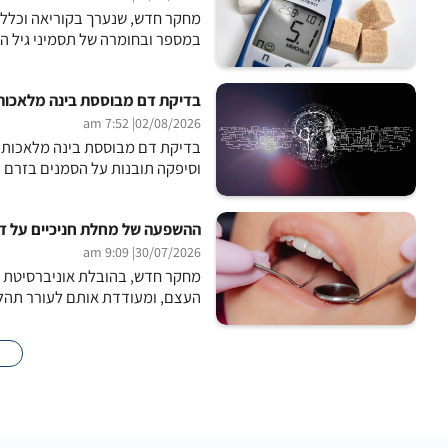
מחקר חדש, שנערך בקוריאה וכלל כ-0
במספר ובחומרה של תסמיני גיל ה
בדיקת דם מבוססת בינה מלאכותי
| 7:52 am
02/08/2026
בדיקת דם מבוססת בינה מלאכותית ז
וסיפקה תובנות על הסמנים בזרם הדם. החוקרים
ההשפעה של מחלת חניכיים על ד
| 9:09 am
30/07/2026
מחקר חדש, בהובלת אוניברסיטת בי
העצם, ומעודדת אותם לעורר תהלי