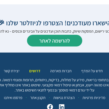
הישארו מעודכנים! הצטרפו לניוזלטר שלנו 
ני רישום, הפסקות שיווק, כתבות תוכן ועדכונים על וובינרים וכנסים – נא 
להרשמה לאתר
יצירת קשר
דרושים
חברות פארמה
חדש על המדף
בתחומי בריאות, מידע על מחלות, בדיקות, ניתוחים, תרופות ומונחי רפואה
אינו מהווה ייעוץ, אבחון או טיפול רפואי מקצועי. שימוש באתר אינו מחליף א
על ידי גורם רפואי מוסמך ובכפוף לתנאי השימוש באתר.
פרסמו איתנו
תקנון אתר
הצהרת נגישות
מדיניות פרטיות