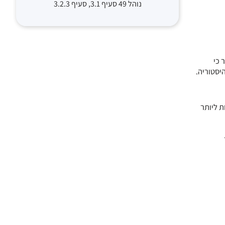
נוהל 49 סעיף 3.1, סעיף 3.2.3
Eur בשבוע שעבר, מסר כי
– היו אחראיות ליותר