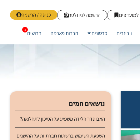
כניסה / הרשמה
למועדפים
הרשמה לניוזלטר
וובינרים
סרטונים
חברות פארמה
דרושים
נושאים חמים
האם סדר הלידה משפיע על הסיכון לתחלואה?
השפעת השימוש ברשתות חברתיות על ההישגים