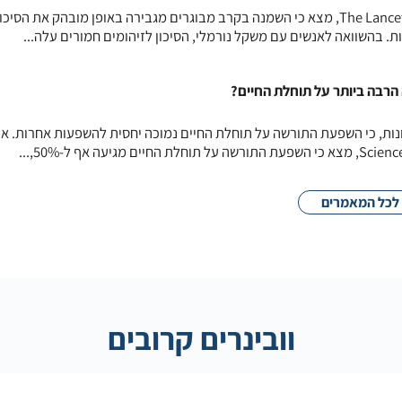
מחקר חדש, שפורסם בכתב העת The Lancet, מצא כי השמנה בקרב מבוגרים מגבירה באופן מובהק את הסיכו
. בהשוואה לאנשים עם משקל נורמלי, הסיכון לזיהומים חמורים עלה...
רבה ביותר על תוחלת החיים?
נות, כי השפעת התורשה על תוחלת החיים נמוכה יחסית להשפעות אחרות. א
לכל המאמרים
וובינרים קרובים