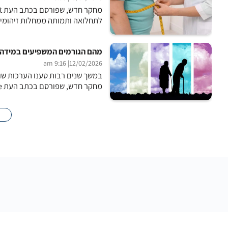
לתחלואה ותמותה ממחלות זיהומיות
מהם הגורמים המשפיעים במידה ה
| 9:16 am
12/02/2026
במשך שנים רבות טענו הערכות שו
מחקר חדש, שפורסם בכתב העת Science, מצא כי השפעת התורשה על תוחלת החיים מגיעה אף ל-50%,...