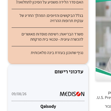
האם סדר הלידה משפיע על הסיכון לתחלואה?
בגלל הביקושים והזיופים: המהלך החריג של
ענקית תרופות ההרזיה
משרד הבריאות: רשימת מוסדות מאושרים
להכשרה עיונית - טכנאי בית מרקחת
נגיף שתוכנן בעזרת בינה מלאכותית
עדכוני רישום
prostate-spec
09/08/26
” עבור
Qalsody