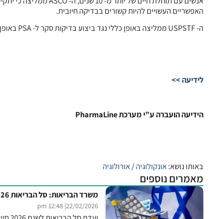
האפשריים העשויים להיות קשורים בבדיקה חיובית.
ה- USPSTF ממליצה באופן כללי נגד ביצוע בדיקות סקר ל- PSA באופן רוטיני.
לידיעה >>
הידיעה הועברה ע”י מערכת PharmaLine
באותו נושא:
אונקולוגיה
/
אורולוגיה
מאמרים נוספים
משרד הבריאות: סל הבריאות 2026 – תמונת מצב
| 12:48 pm
22/02/2026