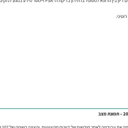
אנשים עם תוחלת חיים של יותר מ- 10 שנים, ה- ASCO ממליצה כי יתקיים דיון בין הרופא למטופל בו תידון בדיקת ה- PSA ויימסר מידע בנוגע לנזקי
ועדת סל הבריאות