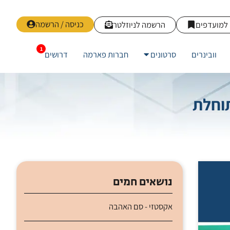
כניסה / הרשמה
למועדפים
הרשמה לניוזלטר
וובינרים
סרטונים
חברות פארמה
דרושים
תוחלת
נושאים חמים
אקסטזי - סם האהבה