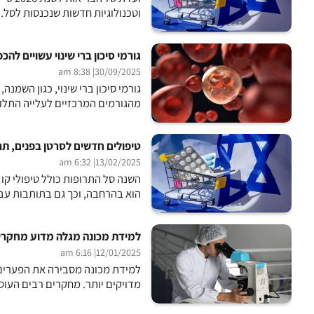
וטכנולוגיות חדשות שנכנסות לסל. התוספת התקצ
גורמי סיכון ברי שינוי עשויים להכ
| 8:38 am
30/09/2025
גורמי סיכון ברי שינוי, כגון השמנ
מהגורמים המרכזיים לעלייה התלול
טיפולים חדשים לסרטן בפנים, תרו
| 6:32 am
13/02/2025
השנה סל התרופות כולל טיפולי קו
הוא בהרחבה, וכך גם בתותבות עבור
למידת מכונה מגלה מדוע מחקרי
| 6:16 am
12/01/2025
למידת מכונה מסבירה את הפערים 
מדויקים יותר. מחקרים רבים העוס