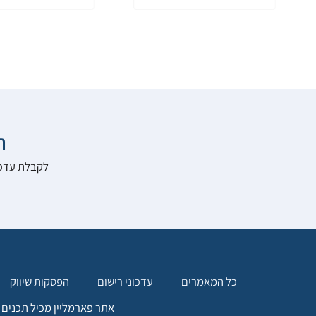

להרשם לאתר:
הפסקות שיווק
עדכוני רישום
כל המאמרים
. כל המידע המופיע באתר זה