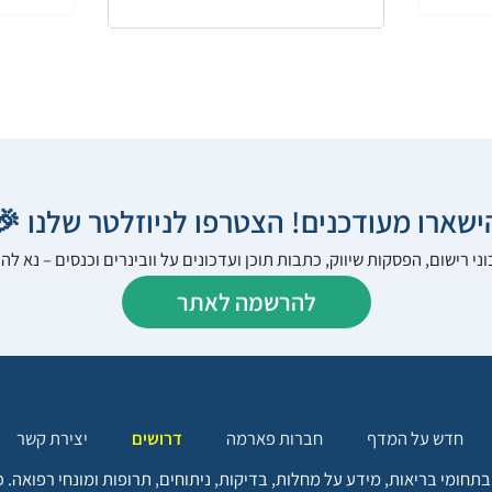
הישארו מעודכנים! הצטרפו לניוזלטר שלנו 
ני רישום, הפסקות שיווק, כתבות תוכן ועדכונים על וובינרים וכנסים – נא 
להרשמה לאתר
יצירת קשר
דרושים
חברות פארמה
חדש על המדף
בתחומי בריאות, מידע על מחלות, בדיקות, ניתוחים, תרופות ומונחי רפואה