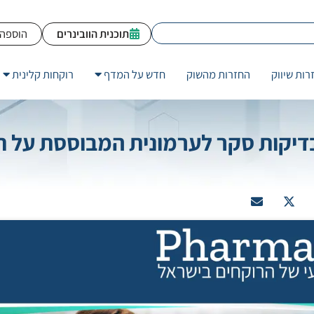
תוכנית הוובינרים
הוספה 
רות שיווק
החזרות מהשוק
חדש על המדף
רוקחות קלינית
ית בדיקות סקר לערמונית המבוססת על 