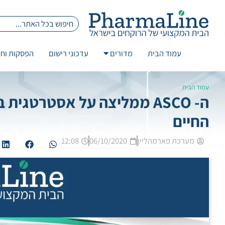
עמוד הבית
מדורים
עדכוני רישום
הפסקות וחז
עמוד הבית
ה- ASCO ממליצה על אסטרטג
החיים
מערכת פארמהליין
06/10/2020
12:08