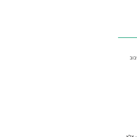
בוב
– אלא