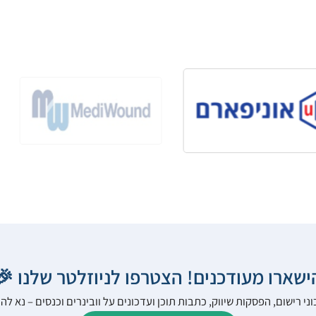
הישארו מעודכנים! הצטרפו לניוזלטר שלנו 
ני רישום, הפסקות שיווק, כתבות תוכן ועדכונים על וובינרים וכנסים – נא 