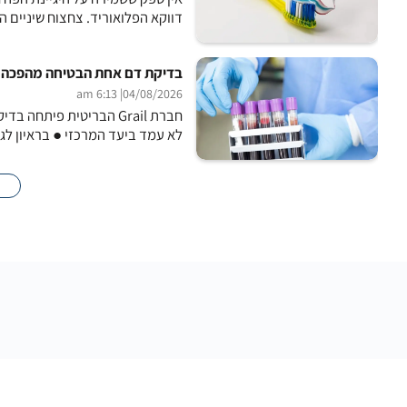
דווקא הפלואוריד. צחצוח שיניים ה
בדיקת דם אחת הבטיחה מהפכה בס
| 6:13 am
04/08/2026
חברת Grail הבריטית פי
לא עמד ביעד המרכזי ● בראיון לג