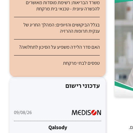
משרד הבריאות: רשימת מוסדות מאושרים
להכשרה עיונית - טכנאי בית מרקחת
בגלל הביקושים והזיופים: המהלך החריג של
ענקית תרופות ההרזיה
האם סדר הלידה משפיע על הסיכון לתחלואה?
טפסים לבתי מרקחת
עדכוני רישום
09/08/26
Qalsody