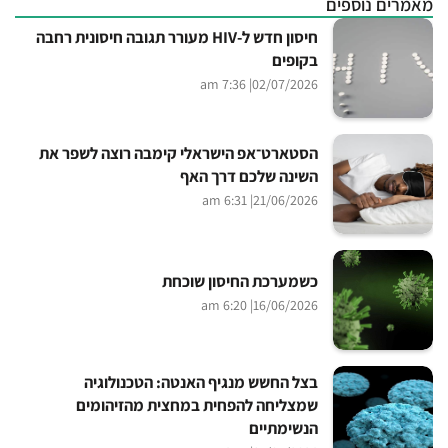
מאמרים נוספים
חיסון חדש ל-HIV מעורר תגובה חיסונית רחבה
בקופים
| 7:36 am
02/07/2026
הסטארט־אפ הישראלי קימבה רוצה לשפר את
השינה שלכם דרך האף
| 6:31 am
21/06/2026
כשמערכת החיסון שוכחת
| 6:20 am
16/06/2026
בצל החשש מנגיף האנטה: הטכנולוגיה
שמצליחה להפחית במחצית מהזיהומים
הנשימתיים