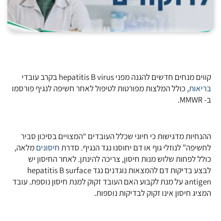
קווים מנחים חדשים להגנה מפני hepatitis B virus בקרב עובדי
בריאות
, כולל המלצות מפורטות לטיפול לאחר חשיפה לנגיף פורסמו
ב- MMWR.
ההנחיות מדגישות כי חיוני שכלל העובדים “המצויים בסיכון סביר
לחשיפה” לנוזלי גוף או דם יחוסנו נגד הנגיף. סדרת
חיסונים
מלאה,
כולל לפחות שלוש מנות חיסון, צריכה להינתן. לאחר החיסון יש
לבצע בדיקות דם להמצאות נוגדנים נגד hepatitis B surface
antigen על מנת לקבוע האם העובד זקוק למנת חיסון נוספת. עובד
המציג חיסון אינו זקוק לבדיקות נוספות.