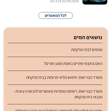
| 6:14 am
31/05/2026
לכל המאמרים
נושאים חמים
טפסים לבתי מרקחת
האם צחצוח שיניים באמת מונע חורים?
משרד הבריאות: חיפוש מלאי תרופות בבית מרקחת
משרד הבריאות: רשימת מוסדות מאושרים להכשרה עיונית -
טכנאי בית מרקחת
Retatrutide יעילה להפחתה במשקל הגוף בקרב הסובלים