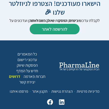
הישארו מעודכנים! הצטרפו לניוזלטר
שלנו 🎉
לקבלת עדכוני רישום, הפסקות שיווק, כתבות תוכן ועדכונים על וובינרים וכנסים – נא להרשם לאתר:
להרשמה לאתר
כל המאמרים
עדכוני רישום
הפסקות שיווק
חדש על המדף
חברות פארמה
דרושים
יצירת קשר
מדיניות פרטיות
הצהרת נגישות
תקנון אתר
פרסמו איתנו