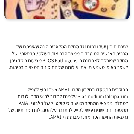
יצירת חיסון יעיל ובטוח נגד מחלת המלאריה הינה שאיפתם של
מרבית האנשים המוטרדים ממצב הבריאות העולמי. תוצאותיו של
מחקר שפורסם לאחרונה ב- PLOS Pathogens מציעות כיצד ניתן
לשפר באופן משמעותי את יעילותם של החיסונים המצויים בפיתוח.
החוקרים התמקדו בחלבון הקרוי AMA1 אשר נחוץ לטפיל
Plasmodium falciparum על מנת לחדור לתאי הדם ולגרום
למחלה. ממצאי המחקר מציעים כי קוקטייל של חלבוני AMA1
ממספר זנים שונים עשוי לסייע להתגבר על המגבלות המהותיות של
גרסאות החיסון הקודמות המבוססות AMA1.