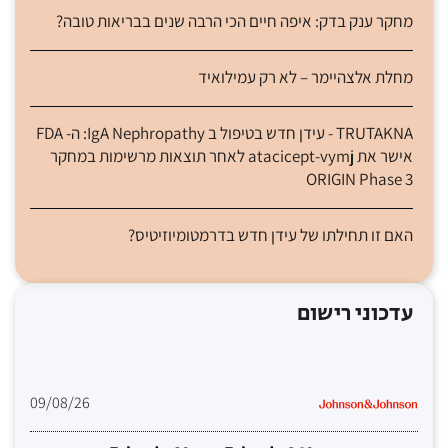
מחקר ענק בדק: איפה חיים הכי הרבה שנים בבריאות טובה?
מחלת אלצהיימר – לא רק עמילואיד
TRUTAKNA - עידן חדש בטיפול ב IgA Nephropathy: ה- FDA
אישר את atacicept-vymj לאחר תוצאות מרשימות במחקר
ORIGIN Phase 3
האם זו תחילתו של עידן חדש בדרמטומיוזיטיס?
עדכוני רישום
09/08/26