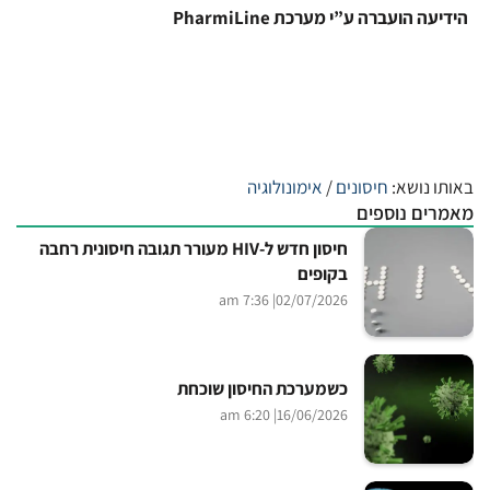
הידיעה הועברה ע”י מערכת PharmiLine
באותו נושא:
חיסונים
/
אימונולוגיה
מאמרים נוספים
חיסון חדש ל-HIV מעורר תגובה חיסונית רחבה
בקופים
| 7:36 am
02/07/2026
כשמערכת החיסון שוכחת
| 6:20 am
16/06/2026