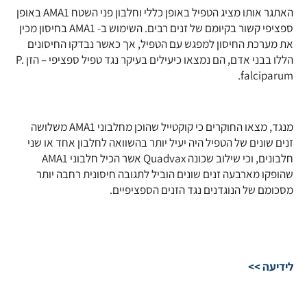
האתגר אותו מציג הטפיל באופן כללי וחלבון פני השטח AMA1 באופן
ספציפי קשור בקיומם של זנים רבים. השימוש ב- AMA1 בחיסון מכין
את מערכת החיסון למפגש עם הטפיל, אך כאשר נבדקו החיסונים
הללו בבני אדם, הם נמצאו כיעילים בעיקר נגד טפיל ספציפי – הזן P.
falciparum.
מנגד, מצאו החוקרים כי קוקטייל שהוכן מחלבוני AMA1 משלושה
זנים שונים של הטפיל היה יעיל יותר בהשוואה לחלבון אחד או שני
חלבונים, וכי שילוב שכונה Quadvax אשר הכיל חלבוני AMA1
שהופקו מארבעה זנים שונים הוביל לתגובה חיסונית רחבה יותר
מסכומם של הנוגדנים נגד הזנים הספציפיים.
לידיעה >>