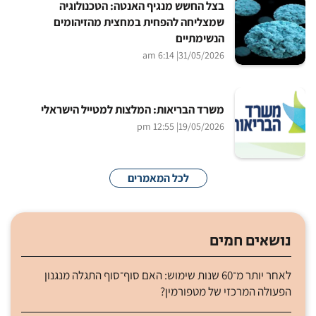
בצל החשש מנגיף האנטה: הטכנולוגיה
שמצליחה להפחית במחצית מהזיהומים
הנשימתיים
| 6:14 am
31/05/2026
משרד הבריאות: המלצות למטייל הישראלי
| 12:55 pm
19/05/2026
לכל המאמרים
נושאים חמים
לאחר יותר מ־60 שנות שימוש: האם סוף־סוף התגלה מנגנון
הפעולה המרכזי של מטפורמין?