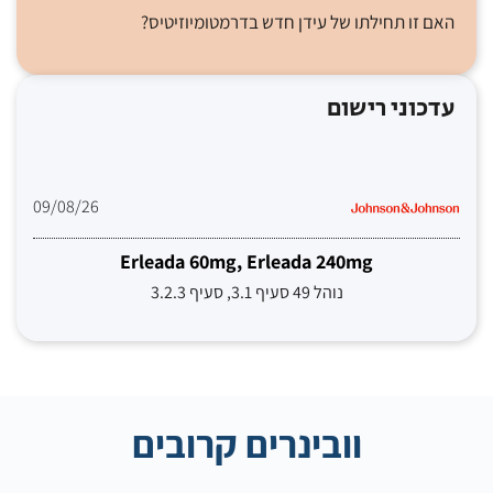
האם זו תחילתו של עידן חדש בדרמטומיוזיטיס?
עדכוני רישום
09/08/26
Erleada 60mg, Erleada 240mg
נוהל 49 סעיף 3.1, סעיף 3.2.3
וובינרים קרובים