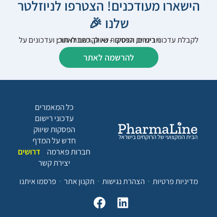
הישארו מעודכנים! הצטרפו לניוזלטר
שלנו 🎉
לקבלת עדכוני רישום, הפסקות שיווק, כתבות תוכן ועדכונים על וובינרים וכנסים – נא להרשם לאתר:
להרשמה לאתר
כל המאמרים
עדכוני רישום
הפסקות שיווק
חדש על המדף
חברות פארמה
דרושים
יצירת קשר
מדיניות פרטיות
הצהרת נגישות
תקנון אתר
פרסמו איתנו