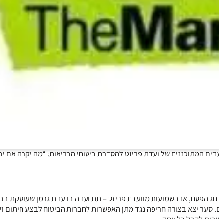
עדים המתוכננים של ועדת פריזט להסדרת ביטוחי הבריאות: “מה יקרה אם יב
ני חג הפסח, אז השמועות מוועדת פריזט – תת ועדה בוועדת גרמן שעוסקת בבי
ם. סער יצא בצורה חריפה נגד מתן האפשרות לחברות הביטוח לבצע חיתום ו