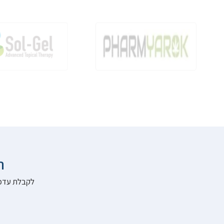

להרשם לאתר: