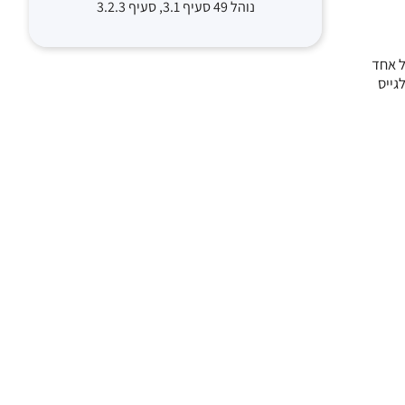
נוהל 49 סעיף 3.1, סעיף 3.2.3
ל אחד
גייס