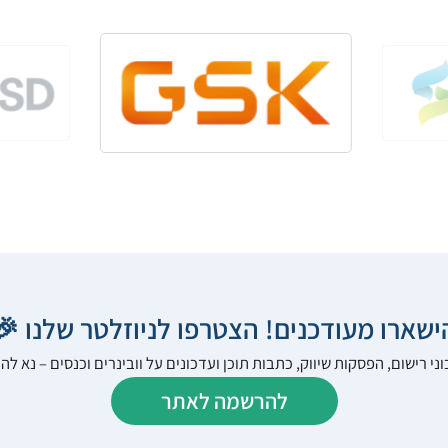
הישארו מעודכנים! הצטרפו לניוזלטר שלנו 
ני רישום, הפסקות שיווק, כתבות תוכן ועדכונים על וובינרים וכנסים – נא 
להרשמה לאתר