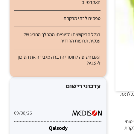
האקדמיים
טפסים לבתי מרקחת
בגלל הביקושים והזיופים: המהלך החריג של
ענקית תרופות ההרזיה
האם חשיפה לחומרי הדברה מגבירה את הסיכון
ל-ALS?
עדכוני רישום
טלו את
09/08/26
טוחי
לקחת
Qalsody