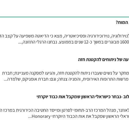
 המוח?
רולוגיה, נוירוכירורגיה ופסיכיאטריה, מצא כי הדיאטה משפיעה על קצב הז
 של ניתוחים להקטנת חזה
חקר על נשים שעברו ניתוח להקטנת חזה, והגיעו למסקנה מעניינת; חברת
שות התרופות האירופית, והמניה צנחה; וגם: חברת אומניקס, שלמדה...
לוב -נבחר כישראלי הראשון שמקבל אות כבוד יוקרתי
קלאוזנר, מנהל המרכז הרב-תחומי לסרטן ומייסד החטיבה הכירורגית במרכז ה
 הראשון שמקבל את אות הכבוד היוקרתי Honorary...