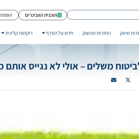
תוכנית הוובינרים
הוספה 
רות שיווק
החזרות מהשוק
חדש על המדף
רוקחות קלינית
יטוח משלים – אולי לא נגייס אותם כ