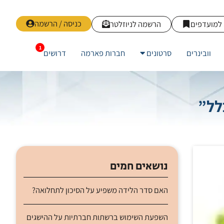
כניסה / הרשמה
למועדפים
הרשמה לניוזלטר
וובינרים
סרטונים
חברות פארמה
דרושים
לל”
נושאים חמים
האם סדר הלידה משפיע על הסיכון לתחלואה?
השפעת השימוש ברשתות חברתיות על ההישגים