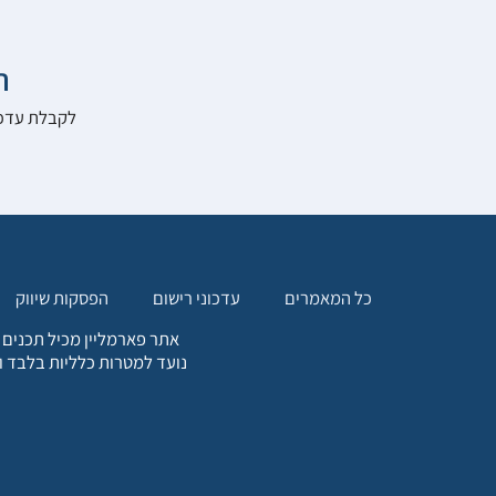

להרשם לאתר:
הפסקות שיווק
עדכוני רישום
כל המאמרים
. כל המידע המופיע באתר זה
ת אחריות הגולש לקבלת ייעוץ