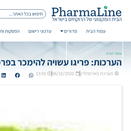
עמוד הבית
מדורים
עדכוני רישום
הפסקות וחז
עמוד הבית
הערכות: פריגו עשויה להימכר בפרמיה של 20% על 
מערכת פארמהליין
06/10/2020
13:01