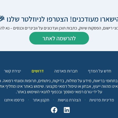
הישארו מעודכנים! הצטרפו לניוזלטר שלנו 
ני רישום, הפסקות שיווק, כתבות תוכן ועדכונים על וובינרים וכנסים – נא 
להרשמה לאתר
יצירת קשר
דרושים
חברות פארמה
חדש על המדף
בתחומי בריאות, מידע על מחלות, בדיקות, ניתוחים, תרופות ומונחי רפואה
אינו מהווה ייעוץ, אבחון או טיפול רפואי מקצועי. שימוש באתר אינו מחליף א
על ידי גורם רפואי מוסמך ובכפוף לתנאי השימוש באתר.
פרסמו איתנו
תקנון אתר
הצהרת נגישות
מדיניות פרטיות