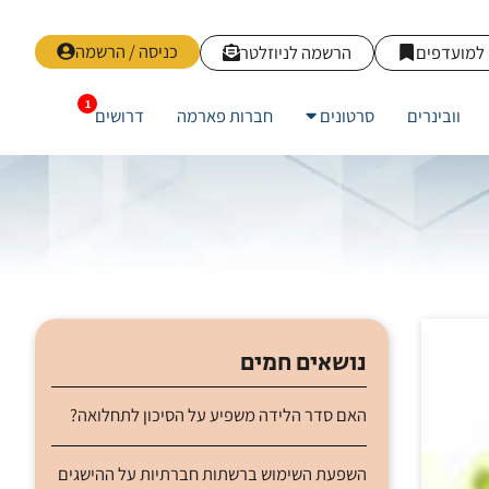
כניסה / הרשמה
למועדפים
הרשמה לניוזלטר
וובינרים
סרטונים
חברות פארמה
דרושים
נושאים חמים
האם סדר הלידה משפיע על הסיכון לתחלואה?
השפעת השימוש ברשתות חברתיות על ההישגים