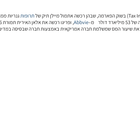
תרופות
גנריות ממו
Abbvie
, ופריגו רכש
על היכולת להקטין את שיעור המס שמשלמת חברה אמריקאית באמצעות חברה שבסיסה במד