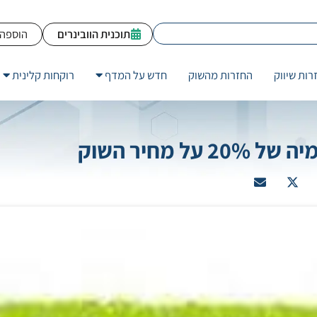
תוכנית הוובינרים
הוספה 
רות שיווק
החזרות מהשוק
חדש על המדף
רוקחות קלינית
מחיר השוק