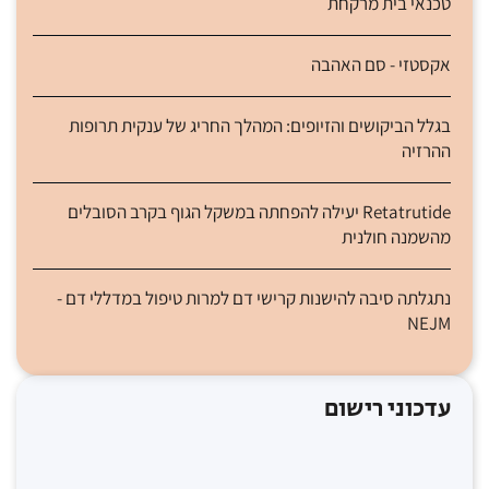
טכנאי בית מרקחת
אקסטזי - סם האהבה
בגלל הביקושים והזיופים: המהלך החריג של ענקית תרופות
ההרזיה
Retatrutide יעילה להפחתה במשקל הגוף בקרב הסובלים
מהשמנה חולנית
נתגלתה סיבה להישנות קרישי דם למרות טיפול במדללי דם -
NEJM
עדכוני רישום