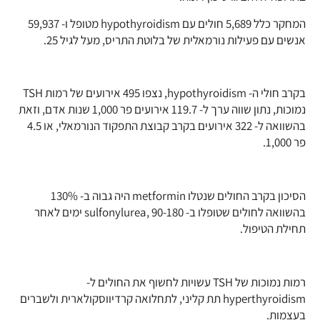
המחקר כלל 5,689 חולים עם hypothyroidism מטופל ו- 59,937
אנשים עם פעילות נורמאלית של בלוטת התריס, מעל לגיל 25.
בקרב חולי ה- hypothyroidism, נצפו 495 אירועים של רמות TSH
נמוכות, נתון שווה ערך ל- 119.7 אירועים פר 1,000 שנות אדם, וזאת
בהשוואה ל- 322 אירועים בקרב קבוצת התפקוד הנורמאלי, או 4.5
פר 1,000.
הסיכון בקרב החולים שנטלו metformin היה גבוה ב- 130%
בהשוואה לחולים שטופלו ב- sulfonylurea, 90-180 ימים לאחר
תחילת הטיפול.
רמות נמוכות של TSH עשויות לחשוף את החולים ל-
hyperthyroidism תת קליני, לתחלואה קרדיווסקולארית ולשברים
בעצמות.