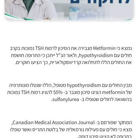
נמצא כי Metformin מגבירה את הסיכון לרמות TSH נמוכות בקרב
חולים עם hypothyroidism, ולאור הנ”ל ייתכן כי התרופה חושפת
את החולים הללו לתחלואה קרדיווסקולארית, כך הציעו חוקרים.
מבין החולים עם hypothyroidism מטופל, הללו שנטלו מונותרפיה
של metformin הציגו סיכון מוגבר ב- 55% להציג רמות TSH נמוכות
בהשוואה לחולים שטופלו ב- sulfonylurea.
המחקר שפורסם ב- Canadian Medical Association Journal,
מצא כי חולים עם פעילות נורמאלית של בלוטת התריס ואשר טופלו
בתרופה לא הציגו סיכון דומה.