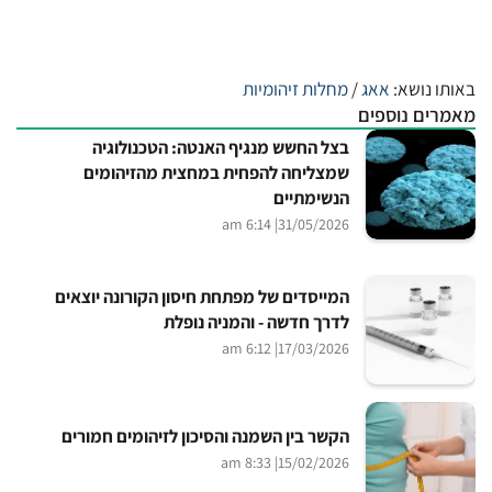
באותו נושא:
אאג
/
מחלות זיהומיות
מאמרים נוספים
בצל החשש מנגיף האנטה: הטכנולוגיה
שמצליחה להפחית במחצית מהזיהומים
הנשימתיים
| 6:14 am
31/05/2026
המייסדים של מפתחת חיסון הקורונה יוצאים
לדרך חדשה - והמניה נופלת
| 6:12 am
17/03/2026
הקשר בין השמנה והסיכון לזיהומים חמורים
| 8:33 am
15/02/2026