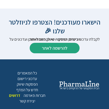
הישארו מעודכנים! הצטרפו לניוזלטר
שלנו 🎉
לקבלת עדכוני רישום, הפסקות שיווק, כתבות תוכן ועדכונים על וובינרים וכנסים – נא להרשם לאתר:
להרשמה לאתר
כל המאמרים
עדכוני רישום
הפסקות שיווק
חדש על המדף
חברות פארמה
דרושים
יצירת קשר