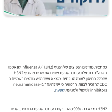
כמחצית מהזנים הנפוצים של הנגיף (influenza A (H3N2 שנאספו
בארה”ב בתחילת עונת השפעת שונים אנטיגנית מהנגיף H3N2
שנכלל בחיסון לעונה הנוכחית. ממצא אשר הניע גורמים רשמיים ב-
CDC להזכיר לצוותי הרפואה כי יש להיעזר ב- neuraminidase
inhibitors לטיפול ולמניעת
שפעת
.
H3N2 נמצא בכ- 90% מהבדיקות בעונת השפעת הנוכחית. שנים