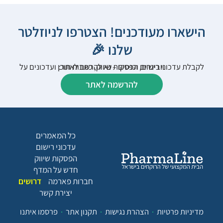
הישארו מעודכנים! הצטרפו לניוזלטר
שלנו 🎉
לקבלת עדכוני רישום, הפסקות שיווק, כתבות תוכן ועדכונים על וובינרים וכנסים – נא להרשם לאתר:
להרשמה לאתר
כל המאמרים
עדכוני רישום
הפסקות שיווק
חדש על המדף
חברות פארמה
דרושים
יצירת קשר
מדיניות פרטיות
הצהרת נגישות
תקנון אתר
פרסמו איתנו