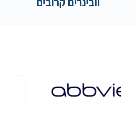
וובינרים קרובים