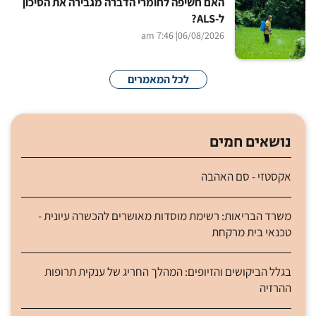
האם חשיפה לחומרי הדברה מגבירה את הסיכון
ל-ALS?
| 7:46 am
06/08/2026
לכל המאמרים
נושאים חמים
אקסטזי - סם האהבה
משרד הבריאות: רשימת מוסדות מאושרים להכשרה עיונית -
טכנאי בית מרקחת
בגלל הביקושים והזיופים: המהלך החריג של ענקית תרופות
ההרזיה