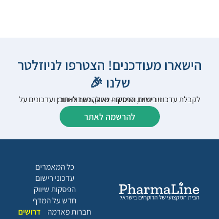
הישארו מעודכנים! הצטרפו לניוזלטר
שלנו 🎉
לקבלת עדכוני רישום, הפסקות שיווק, כתבות תוכן ועדכונים על וובינרים וכנסים – נא להרשם לאתר:
להרשמה לאתר
כל המאמרים
עדכוני רישום
הפסקות שיווק
חדש על המדף
חברות פארמה
דרושים