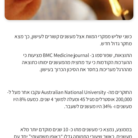
כשני שליש ממקרי המוות אצל מעשנים קשורים לעישון, כך מצא
מחקר גדול חדש.
התוצאות, שפורסמו ב- BMC Medicine journal מציעות כי
ההערכות הקודמות כי עד מחצית מהמעשנים ימותו כתוצאה
מההרגל מעריכות בחסר את הסיכון הכרוך בעישון.
החוקרים מה- Australian National University עקבו אחר מעל ל-
200,000 אוסטרלים מגיל 45 ומעלה למשך 4 שנים. כמעט 8% היו
מעשנים ו- 34% היו מעשנים לשעבר.
בממוצע, נמצא כי מעשנים מתו כ- 10 שנים מוקדם יותר מלא
מעשנים, כאשר שיעורי התמותה גדלו “באופן משמעותי” יחד עם