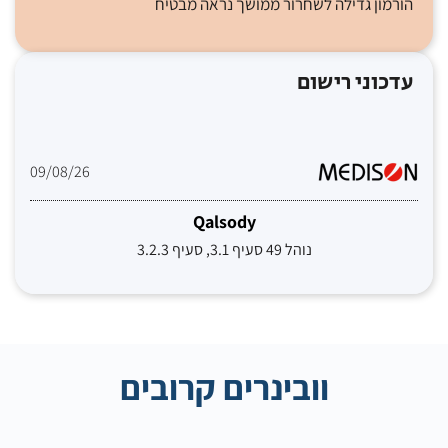
הורמון גדילה לשחרור ממושך נראה מבטיח
עדכוני רישום
09/08/26
Qalsody
נוהל 49 סעיף 3.1, סעיף 3.2.3
וובינרים קרובים