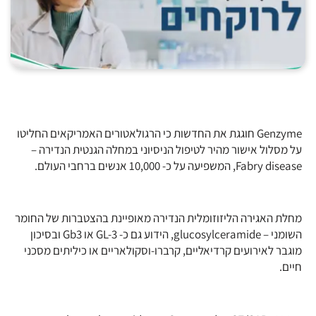
Genzyme חוגגת את החדשות כי הרגולאטורים האמריקאים החליטו
על מסלול אישור מהיר לטיפול הניסיוני במחלה הגנטית הנדירה –
Fabry disease, המשפיעה על כ- 10,000 אנשים ברחבי העולם.
מחלת האגירה הליזוזומלית הנדירה מאופיינת בהצטברות של החומר
השומני – glucosylceramide, הידוע גם כ- GL-3 או Gb3 ובסיכון
מוגבר לאירועים קרדיאליים, קרברו-וסקולאריים או כיליתים מסכני
חיים.