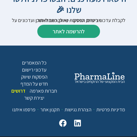
שלנו 🎉
לקבלת עדכוני רישום, הפסקות שיווק, כתבות תוכן ועדכונים על וובינרים וכנסים – נא להרשם לאתר:
להרשמה לאתר
כל המאמרים
עדכוני רישום
הפסקות שיווק
חדש על המדף
חברות פארמה
דרושים
יצירת קשר
מדיניות פרטיות
הצהרת נגישות
תקנון אתר
פרסמו איתנו