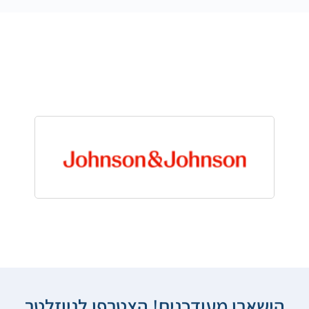
הישארו מעודכנים! הצטרפו לניוזלטר