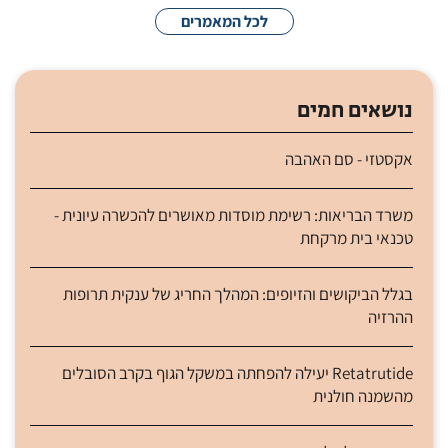
לכל המאמרים
נושאים חמים
אקסטזי - סם האהבה
משרד הבריאות: רשימת מוסדות מאושרים להכשרה עיונית -
טכנאי בית מרקחת
בגלל הביקושים והזיופים: המהלך החריג של ענקית תרופות
ההרזיה
Retatrutide יעילה להפחתה במשקל הגוף בקרב הסובלים
מהשמנה חולנית