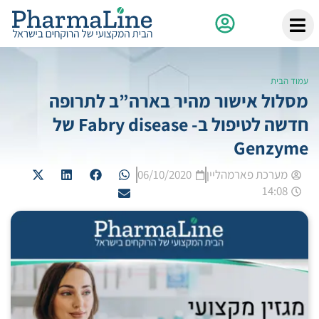
עמוד הבית
מסלול אישור מהיר בארה”ב לתרופה
חדשה לטיפול ב- Fabry disease של
Genzyme
מערכת פארמהליין
06/10/2020
14:08