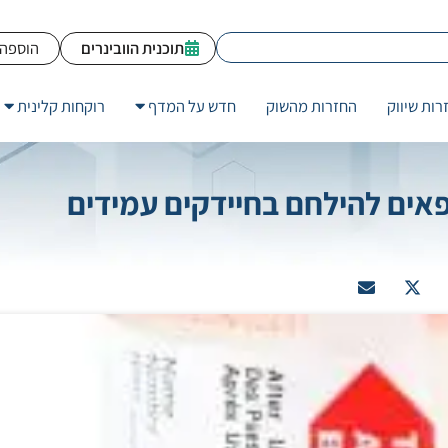
תוכנית הוובינרים
הוספה 
רות שיווק
החזרות מהשוק
חדש על המדף
רוקחות קלינית
ופאים להילחם בחיידקים עמידים