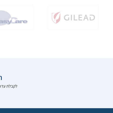

להרשם לאתר: