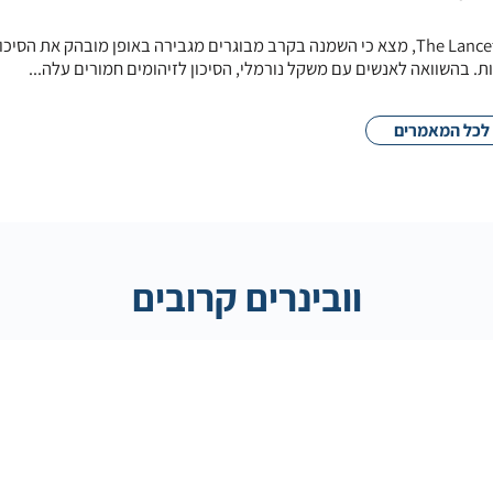
מחקר חדש, שפורסם בכתב העת The Lancet, מצא כי השמנה בקרב מבוגרים מגבירה באופן מובהק את הסיכו
. בהשוואה לאנשים עם משקל נורמלי, הסיכון לזיהומים חמורים עלה...
לכל המאמרים
וובינרים קרובים