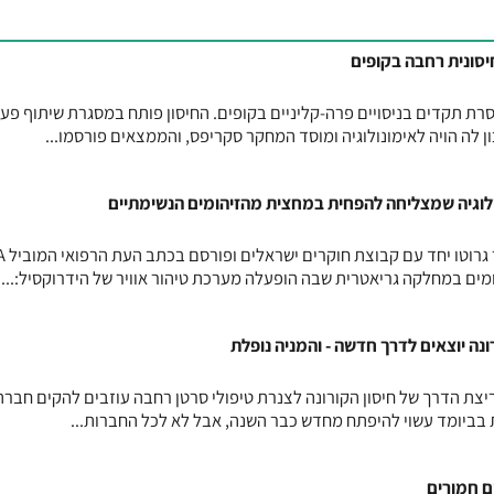
גים הצלחה חסרת תקדים בניסויים פרה-קליניים בקופים. החיסון פותח במסגרת שיתוף פע
לוגיה שמצליחה להפחית במחצית מהזיהומים הנשימתיים
מחקר חדש שע
ים במחלקה גריאטרית שבה הופעלה מערכת טיהור אוויר של הידרוקסיל:...
נה יוצאים לדרך חדשה - והמניה נופלת
יצת הדרך של חיסון הקורונה לצנרת טיפולי סרטן רחבה עוזבים להקים חבר
ת בביומד עשוי להיפתח מחדש כבר השנה, אבל לא לכל החברות...
ם חמורים