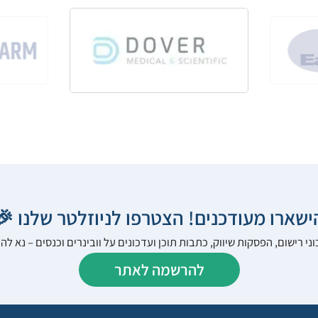
הישארו מעודכנים! הצטרפו לניוזלטר שלנו 
ני רישום, הפסקות שיווק, כתבות תוכן ועדכונים על וובינרים וכנסים – נא 
להרשמה לאתר