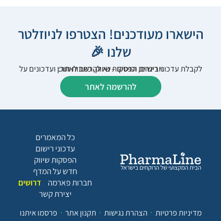
הישארו מעודכנים! הצטרפו לניוזלטר
שלנו 🎉
לקבלת עדכוני רישום, הפסקות שיווק, כתבות תוכן ועדכונים על וובינרים וכנסים – נא להרשם לאתר:
להרשמה לאתר
כל המאמרים
עדכוני רישום
הפסקות שיווק
חדש על המדף
חברות פארמה
דרושים
יצירת קשר
מדיניות פרטיות
הצהרת נגישות
תקנון אתר
פרסמו איתנו