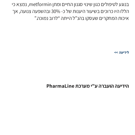
בנוגע לטיפולים כגון שינוי סגנון החיים ומתן metformin, נמצא כי
הללו היו כרוכים בשיעור היענות של כ- 30% ובהשפעה צנועה, אך
איכות המחקרים שעסקו בהנ”ל הייתה “לרוב נמוכה.”
לידיעה >>
הידיעה הועברה ע”י מערכת PharmaLine