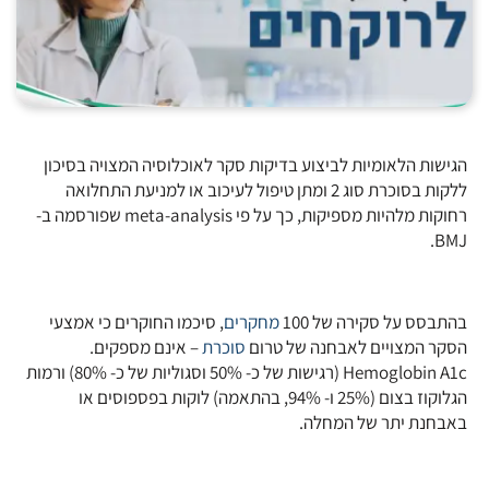
הגישות הלאומיות לביצוע בדיקות סקר לאוכלוסיה המצויה בסיכון
ללקות בסוכרת סוג 2 ומתן טיפול לעיכוב או למניעת התחלואה
רחוקות מלהיות מספיקות, כך על פי meta-analysis שפורסמה ב-
BMJ.
בהתבסס על סקירה של 100
מחקרים
, סיכמו החוקרים כי אמצעי
הסקר המצויים לאבחנה של טרום
סוכרת
– אינם מספקים.
Hemoglobin A1c (רגישות של כ- 50% וסגוליות של כ- 80%) ורמות
הגלוקוז בצום (25% ו- 94%, בהתאמה) לוקות בפספוסים או
באבחנת יתר של המחלה.