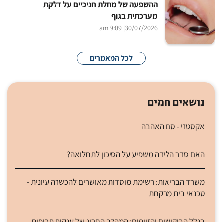
ההשפעה של מחלת חניכיים על דלקת
מערכתית בגוף
| 9:09 am
30/07/2026
לכל המאמרים
נושאים חמים
אקסטזי - סם האהבה
האם סדר הלידה משפיע על הסיכון לתחלואה?
משרד הבריאות: רשימת מוסדות מאושרים להכשרה עיונית -
טכנאי בית מרקחת
בגלל הביקושים והזיופים: המהלך החריג של ענקית תרופות