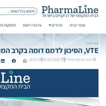
עמוד הבית
מדורים
עדכוני רישום
הפסקות וחז
עמוד הבית
VTE, הסיכון לדמם דומה בקרב המטופלים בנוגדי קרישה פומיים ו- Warfarin
מערכת פארמהליין
06/10/2020
16:03