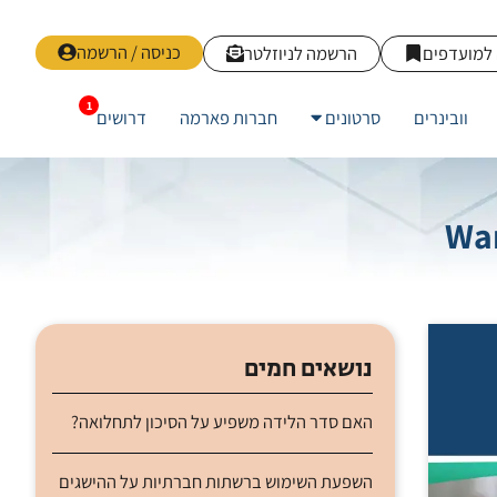
כניסה / הרשמה
למועדפים
הרשמה לניוזלטר
וובינרים
סרטונים
חברות פארמה
דרושים
נושאים חמים
האם סדר הלידה משפיע על הסיכון לתחלואה?
השפעת השימוש ברשתות חברתיות על ההישגים