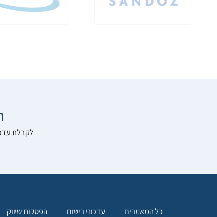

להרשם לאתר:
הפסקות שיווק
עדכוני רישום
כל המאמרים