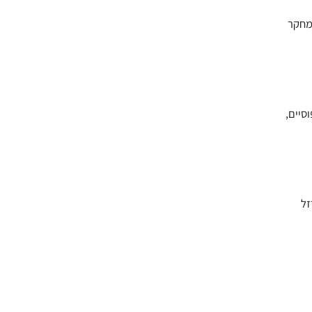
 מחקר
סיים,
בברזל