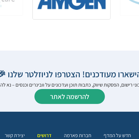
הישארו מעודכנים! הצטרפו לניוזלטר שלנו 
ני רישום, הפסקות שיווק, כתבות תוכן ועדכונים על וובינרים וכנסים – נא 
להרשמה לאתר
יצירת קשר
דרושים
חברות פארמה
חדש על המדף