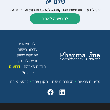
שלנו 🎉
לקבלת עדכוני רישום, הפסקות שיווק, כתבות תוכן ועדכונים על וובינרים וכנסים – נא להרשם לאתר:
להרשמה לאתר
כל המאמרים
עדכוני רישום
הפסקות שיווק
חדש על המדף
חברות פארמה
דרושים
יצירת קשר
מדיניות פרטיות
הצהרת נגישות
תקנון אתר
פרסמו איתנו