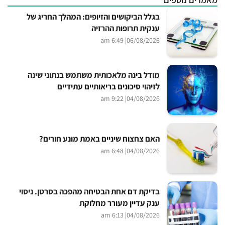
בגלל הביקושים והזיופים: המהלך החריג של
ענקית תרופות ההרזיה
| 6:49 am
06/08/2026
מודל בינה מלאכותית משתמש בנתוני שינה
לזיהוי סיכונים בריאותיים עתידיים
| 9:22 am
04/08/2026
האם צחצוח שיניים באמת מונע חורים?
| 6:48 am
04/08/2026
בדיקת דם אחת הבטיחה מהפכה בסרטן. ניסוי
ענק עדיין מעורר מחלוקת
| 6:13 am
04/08/2026