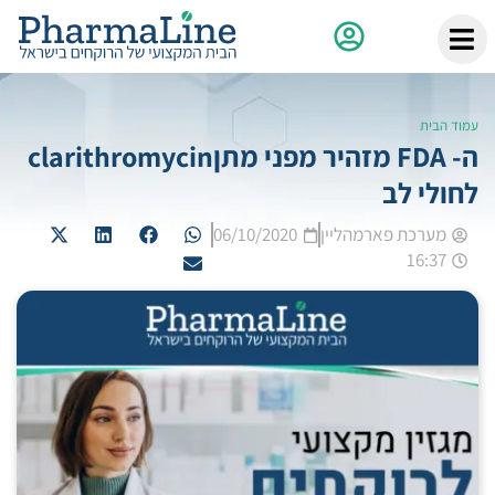
עמוד הבית
ה- FDA מזהיר מפני מתןclarithromycin
לחולי לב
מערכת פארמהליין
06/10/2020
16:37