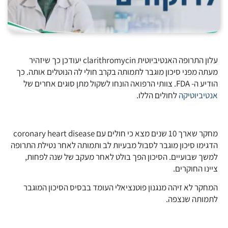
עלון התרופה האנטיביוטית clarithromycin יעודכן כך שיזהיר
מעתה מפני סיכון מוגבר לתמותה בקרב חולי לה הנוטלים אותה. כך
הודיע ה- FDA. צוותי הרפואה הונחו לשקול מתן סוגים אחרים של
אנטיביוטיקה
לחולים הללו.
מחקר שארך 10 שנים מצא כי חולים עם coronary heart disease
הדגימו סיכון מוגבר לסבול מבעיות לב ותמותה לאחר נטילת התרופה
למשך שבועיים. הסיכון הפך בולט לאחר מעקב של שנה לפחות,
ציינו החוקרים.
המחקר לא זיהה מנגנון פוטנציאלי העומד בבסיס הסיכון המוגבר
לתמותה שנצפה.