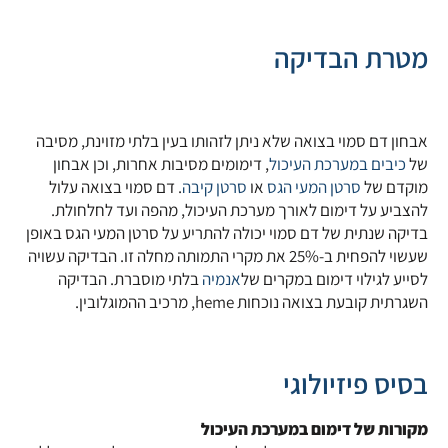
מטרת הבדיקה
אבחון דם סמוי בצואה שלא ניתן לזהותו בעין בלתי מזוינת, מסיבה
של
כיבים במערכת העיכול
, דימומים מסיבות אחרות, וכן אבחון
מוקדם של
סרטן המעי הגס
או
סרטן קיבה
. דם סמוי בצואה עלול
להצביע על דימום לאורך מערכת העיכול, מהפה ועד לחלחולת.
בדיקה שנתית של דם סמוי יכולה להתריע על סרטן המעי הגס באופן
שעשוי להפחית ב-25% את מקרי התמותה מחלה זו. הבדיקה עשויה
לסייע לגילוי דימום במקרים של
אנמיה
בלתי מוסברת. הבדיקה
השגרתית קובעת בצואה נוכחות heme, מרכיב ההמוגלובין.
בסיס פיזיולוגי
מקורות של דימום במערכת העיכול