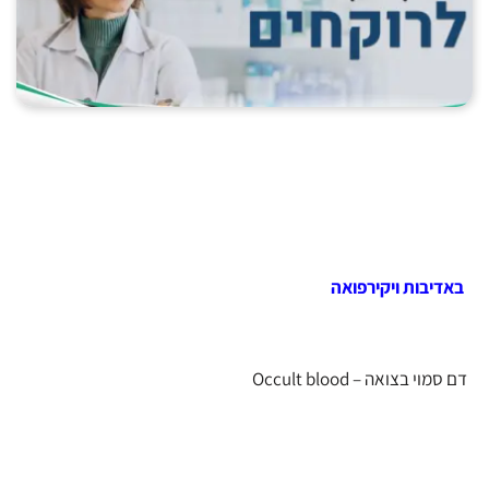
באדיבות ויקירפואה
דם סמוי בצואה – Occult blood