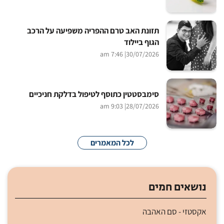
תזונת האב טרם ההפריה משפיעה על הרכב
הגוף ביילוד
| 7:46 am
30/07/2026
סימבסטטין כתוסף לטיפול בדלקת חניכיים
| 9:03 am
28/07/2026
לכל המאמרים
נושאים חמים
אקסטזי - סם האהבה