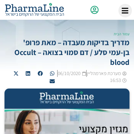
עמוד הבית
מדריך בדיקות מעבדה – מאת פרופ'
בן-עמי סלע / דם סמוי בצואה – Occult
blood
מערכת פארמהליין
06/10/2020
16:53