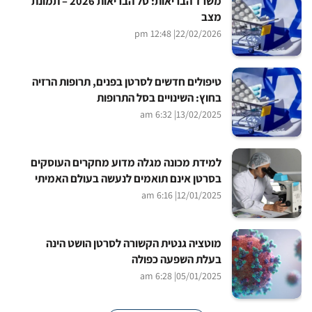
משרד הבריאות: סל הבריאות 2026 – תמונת
מצב
| 12:48 pm
22/02/2026
טיפולים חדשים לסרטן בפנים, תרופות הרזיה
בחוץ: השינויים בסל התרופות
| 6:32 am
13/02/2025
למידת מכונה מגלה מדוע מחקרים העוסקים
בסרטן אינם תואמים לנעשה בעולם האמיתי
| 6:16 am
12/01/2025
מוטציה גנטית הקשורה לסרטן הושט הינה
בעלת השפעה כפולה
| 6:28 am
05/01/2025