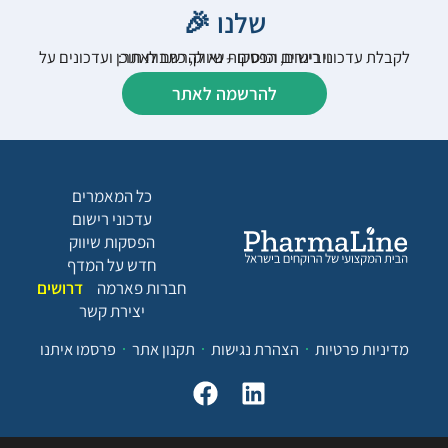
שלנו 🎉
לקבלת עדכוני רישום, הפסקות שיווק, כתבות תוכן ועדכונים על וובינרים וכנסים – נא להרשם לאתר:
להרשמה לאתר
כל המאמרים
עדכוני רישום
הפסקות שיווק
חדש על המדף
חברות פארמה
דרושים
יצירת קשר
מדיניות פרטיות
הצהרת נגישות
תקנון אתר
פרסמו איתנו