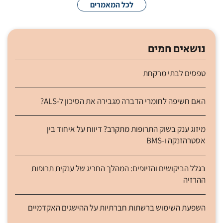
לכל המאמרים
נושאים חמים
טפסים לבתי מרקחת
האם חשיפה לחומרי הדברה מגבירה את הסיכון ל-ALS?
מיזוג ענק בשוק התרופות מתקרב? דיווח על איחוד בין
אסטרהזנקה ו-BMS
בגלל הביקושים והזיופים: המהלך החריג של ענקית תרופות
ההרזיה
השפעת השימוש ברשתות חברתיות על ההישגים האקדמיים