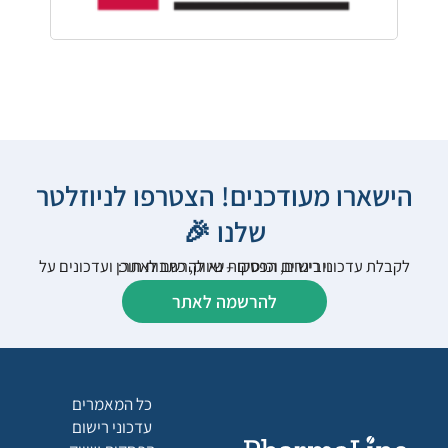
הישארו מעודכנים! הצטרפו לניוזלטר
שלנו 🎉
לקבלת עדכוני רישום, הפסקות שיווק, כתבות תוכן ועדכונים על וובינרים וכנסים – נא להרשם לאתר:
להרשמה לאתר
כל המאמרים
עדכוני רישום