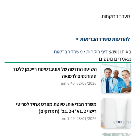
מערך הרוקחות.
להודעות משרד הבריאות
>
באותו נושא:
דיני רוקחות
/
משרד הבריאות
מאמרים נוספים
השיטה החדשה של אוניברסיטת רייכמן ללמד
סטודנטים לרפואה
| 6:40 am
02/08/2026
משרד הבריאות: טיוטת מפרט אחיד לפריטי
רישוי 1.2א' ו-1.2ב' (תמרוקים)
| 7:29 pm
28/07/2026