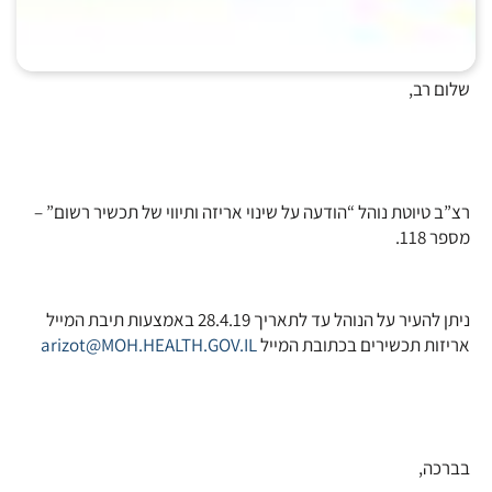
שלום רב,
רצ”ב טיוטת נוהל “הודעה על שינוי אריזה ותיווי של תכשיר רשום” –
מספר 118.
ניתן להעיר על הנוהל עד לתאריך 28.4.19 באמצעות תיבת המייל
אריזות תכשירים בכתובת המייל
arizot@MOH.HEALTH.GOV.IL
בברכה,