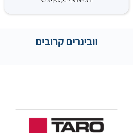
נוהל 49 סעיף 3.1, סעיף 3.2.3
וובינרים קרובים