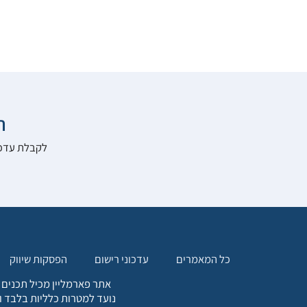

להרשם לאתר:
הפסקות שיווק
עדכוני רישום
כל המאמרים
. כל המידע המופיע באתר זה
ת אחריות הגולש לקבלת ייעוץ