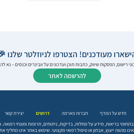
הישארו מעודכנים! הצטרפו לניוזלטר שלנו 
ני רישום, הפסקות שיווק, כתבות תוכן ועדכונים על וובינרים וכנסים – נא 
להרשמה לאתר
יצירת קשר
דרושים
חברות פארמה
חדש על המדף
בתחומי בריאות, מידע על מחלות, בדיקות, ניתוחים, תרופות ומונחי רפואה
אינו מהווה ייעוץ, אבחון או טיפול רפואי מקצועי. שימוש באתר אינו מחליף א