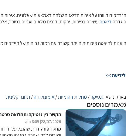
הוגדרה
דיאטה
עשירה בפירות, ירקות ודגנים מלאים וענייה בסוכר, אלכ
היענות לדיאטה איכותית הייתה קשורה עם רמות גבוהות של חיידקים מוע
לידיעה >>
באותו נושא:
גנטיקה
/
מחלות זיהומיות
/
אימונולוגיה
/
תזונה קלינית
מאמרים נוספים
הקשר בין גנטיקה ותחלואה סרטנ
| 8:05 am
28/07/2026
ישירות לכך, שהרקע הגנטי משפיע 