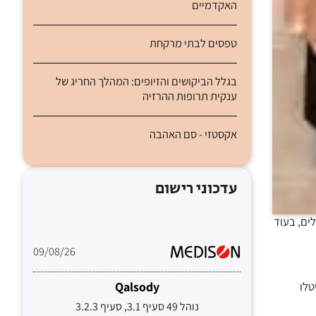
האקדמיים
טפסים לבתי מרקחת
בגלל הביקושים והזיופים: המהלך החריג של
ענקית תרופות ההרזיה
אקסטזי - סם האהבה
עדכוני רישום
ים, בעוד
09/08/26
 שנערכה על 97 ביופסיות שניטלו
Qalsody
נוהל 49 סעיף 3.1, סעיף 3.2.3