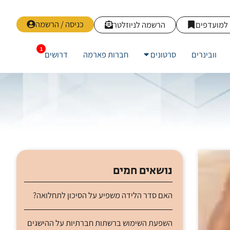
כניסה / הרשמה
למועדפים
הרשמה לניוזלטר
וובינרים
סרטונים
חברות פארמה
דרושים
נושאים חמים
האם סדר הלידה משפיע על הסיכון לתחלואה?
השפעת השימוש ברשתות חברתיות על ההישגים