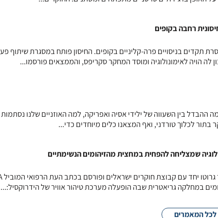
גים הצלחה חסרת תקדים בניסויים פרה-קליניים בקופים. החיסון פותח במסגרת שיתוף פע
ה ההבדל בין השעווה של ילידי אסיה ואפריקה, למה האוזניים שלנו נסתמות 
 בתור לכלוך טורדני, ואף המצאנו כלים מיוחדים כדי...
לוגיה שמצליחה להפחית במחצית מהזיהומים הנשימתיים
מחקר חדש שע
ים במחלקה גריאטרית שבה הופעלה מערכת טיהור אוויר של הידרוקסיל:...
לכל המאמרים