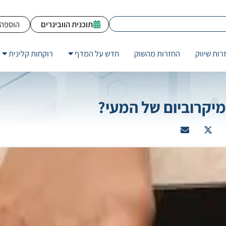
תוכנית הוובינרים
הוספה 
רות שיווק
החזרות מהשוק
חדש על המדף
רוקחות קלינית
יקרוביום של המעי?