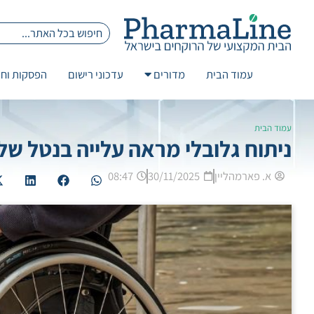
עמוד הבית
מדורים
עדכוני רישום
הפסקות וחז
עמוד הבית
ניתוח גלובלי מראה עלייה בנטל של ALS ומחלות מוטוריו
א. פארמהליין
30/11/2025
08:47