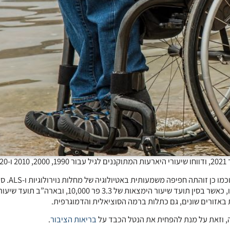
נמצאה עלייה בנטל הגלובלי של ALS ו
הדגימו את שיעורי ההימצאות הגבוהים ביותר בכל נקודות הזמן שנבדקו, כאשר בסין תועד שיעור הימצאות ש
 וזאת על מנת להפחית את הנטל הכבד על
בריאות הציבור
.