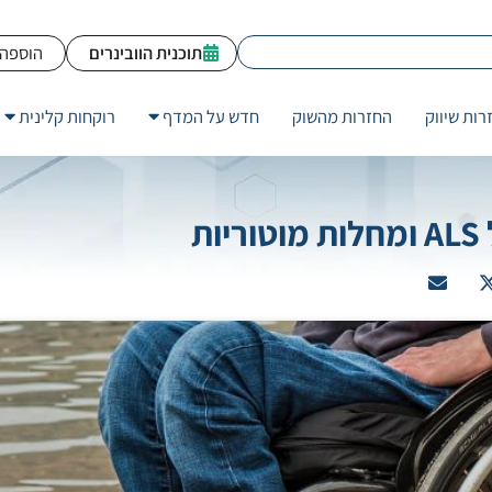
תוכנית הוובינרים
הוספה 
רות שיווק
החזרות מהשוק
חדש על המדף
רוקחות קלינית
ת