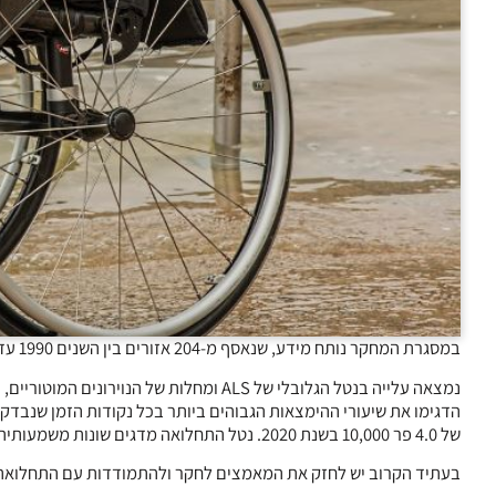
במסגרת המחקר נותח מידע, שנאסף מ-204 אזורים בין השנים 1990 עד 2021, ודווחו שיעורי היארעות המתוקננים לגיל עבור 1990, 2000, 2010 ו-2020.
של 4.0 פר 10,000 בשנת 2020. נטל התחלואה מדגים שונות משמעותית באזורים שונים, גם כתלות ברמה הסוציאלית והדמוגרפית.
בעתיד הקרוב יש לחזק את המאמצים לחקר ולהתמודדות עם התחלואה,