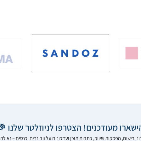
הישארו מעודכנים! הצטרפו לניוזלטר שלנו 
ני רישום, הפסקות שיווק, כתבות תוכן ועדכונים על וובינרים וכנסים – נא 