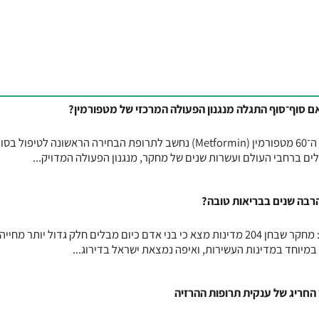
מאז שנכנס לשימוש הקליני בשנות ה־60 מטפורמין (Metformin) נחשב לתרופת הבחירה הראשונה לטיפו
רבה שנים בבריאות טובה?
חיים יותר, אך לא בהכרח טוב יותר: מחקר שבחן 204 מדינות מצא כי בני אדם כיום מבלים חלק גדול יותר 
במיוחד במדינות העשירות, ואיפה נמצאת ישראל בדירוג...
 החריג של ענקית תרופות ההרזיה