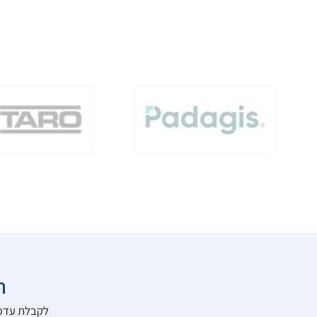

להרשם לאתר: