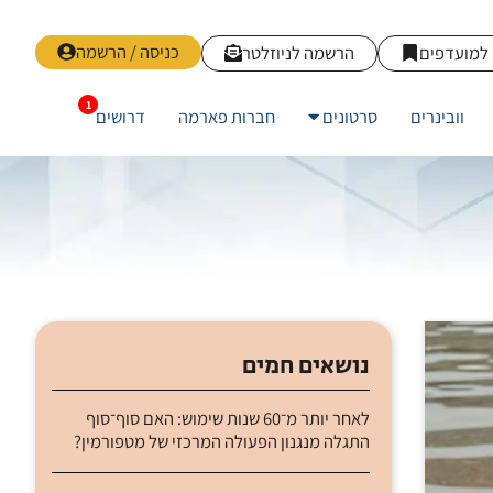
כניסה / הרשמה
למועדפים
הרשמה לניוזלטר
וובינרים
סרטונים
חברות פארמה
דרושים
נושאים חמים
לאחר יותר מ־60 שנות שימוש: האם סוף־סוף
התגלה מנגנון הפעולה המרכזי של מטפורמין?