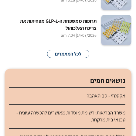
תרופות ממשפחת ה-GLP-1 מפחיתות את
צריכת האלכוהול
| 7:04 am
14/07/2026
לכל המאמרים
נושאים חמים
אקסטזי - סם האהבה
משרד הבריאות: רשימת מוסדות מאושרים להכשרה עיונית -
טכנאי בית מרקחת