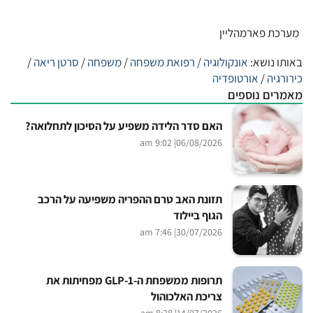
מערכת פארמהליין
באותו נושא:
אונקולוגיה
/
רפואת משפחה
/
משפחה
/
סרטן ריאה
/
כירורגיה
/
אורטופדיה
מאמרים נוספים
האם סדר הלידה משפיע על הסיכון לתחלואה?
| 9:02 am
06/08/2026
תזונת האב טרם ההפריה משפיעה על הרכב
הגוף ביילוד
| 7:46 am
30/07/2026
תרופות ממשפחת ה-GLP-1 מפחיתות את
צריכת האלכוהול
| 8:28 am
14/07/2026