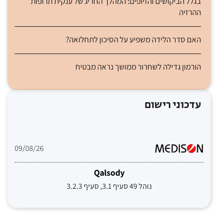
בגלל הביקושים והזיופים: המהלך החריג של ענקית תרופות
ההרזיה
האם סדר הלידה משפיע על הסיכון לתחלואה?
הורמון גדילה לשחרור ממושך נראה מבטיח
עדכוני רישום
09/08/26
Qalsody
נוהל 49 סעיף 3.1, סעיף 3.2.3