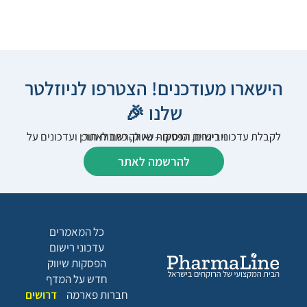
הישארו מעודכנים! הצטרפו לניוזלטר
שלנו 🎉
לקבלת עדכוני רישום, הפסקות שיווק, כתבות תוכן ועדכונים על וובינרים וכנסים – נא להרשם לאתר:
להרשמה לאתר
כל המאמרים
עדכוני רישום
הפסקות שיווק
חדש על המדף
חברות פארמה
דרושים