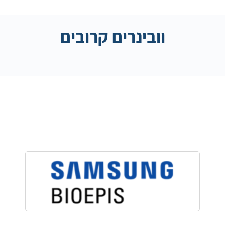
וובינרים קרובים