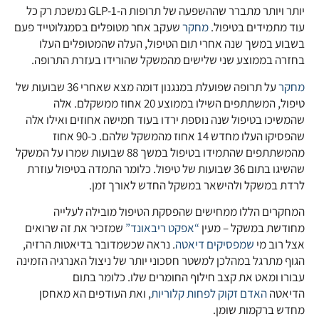
יותר ויותר מתברר שההשפעה של תרופות ה-GLP-1 נמשכת רק כל
עוד מתמידים בטיפול.
מחקר
שעקב אחר מטופלים בסמגלוטייד פעם
בשבוע במשך שנה אחרי תום הטיפול, העלה שהמטופלים העלו
בחזרה בממוצע שני שלישים מהמשקל שהורידו בעזרת התרופה.
מחקר
על תרופה שפועלת במנגנון דומה מצא שאחרי 36 שבועות של
טיפול, המשתתפים השילו בממוצע 20 אחוז ממשקלם. אלה
שהמשיכו בטיפול שנה נוספת ירדו בעוד חמישה אחוזים ואילו אלה
שהפסיקו העלו מחדש 14 אחוז מהמשקל שלהם. כ-90 אחוז
מהמשתתפים שהתמידו בטיפול במשך 88 שבועות שמרו על המשקל
שהשיגו בתום 36 שבועות של טיפול. כלומר התמדה בטיפול עוזרת
לרדת במשקל ולהישאר במשקל החדש לאורך זמן.
המחקרים הללו ממחישים שהפסקת הטיפול מובילה לעלייה
מחודשת במשקל – מעין
“אפקט ריבאונד”
שמזכיר את זה שרואים
אצל רוב מי
שמפסיקים דיאטה
. נראה שכשמדובר בדיאטות הרזיה,
הגוף מתרגל במהלכן למשטר חסכוני יותר של ניצול האנרגיה הזמינה
עבורו ומאט את קצב חילוף החומרים שלו. כלומר בתום
הדיאטה
האדם זקוק לפחות קלוריות
, ואת העודפים הא מאחסן
מחדש ברקמות שומן.