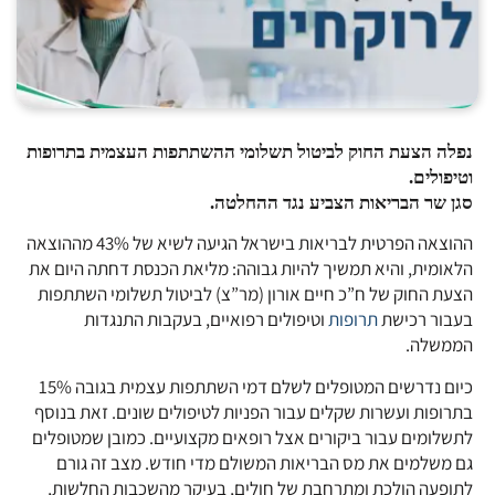
נפלה הצעת החוק לביטול תשלומי ההשתתפות העצמית בתרופות
וטיפולים.
סגן שר הבריאות הצביע נגד ההחלטה.
ההוצאה הפרטית לבריאות בישראל הגיעה לשיא של 43% מההוצאה
הלאומית, והיא תמשיך להיות גבוהה: מליאת הכנסת דחתה היום את
הצעת החוק של ח”כ חיים אורון (מר”צ) לביטול תשלומי השתתפות
בעבור רכישת
תרופות
וטיפולים רפואיים, בעקבות התנגדות
הממשלה.
כיום נדרשים המטופלים לשלם דמי השתתפות עצמית בגובה 15%
בתרופות ועשרות שקלים עבור הפניות לטיפולים שונים. זאת בנוסף
לתשלומים עבור ביקורים אצל רופאים מקצועיים. כמובן שמטופלים
גם משלמים את מס הבריאות המשולם מדי חודש. מצב זה גורם
לתופעה הולכת ומתרחבת של חולים, בעיקר מהשכבות החלשות,