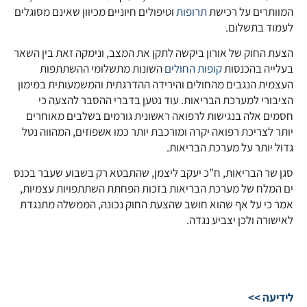
המוותרים על רכישת
תרופות
וטיפולים חיוניים מכיוון שאינם מסוגלים
לעמוד בתשלום.
הצעת החוק של אורון ביקשה לתקן את המצב, ונימקה זאת בין השאר
בעלייה בהכנסות
קופות החולים
השונות מתשלומי ההשתתפות
העצמית הנגבים מהחולים והירידה ההדרגתית והמשמעותית במימון
הציבורי למערכת הבריאות. עוד נטען בדברי ההסבר להצעה כי
חסמים אלה בנגישות לרפואה ראשונית גורמים בשלבים מאוחרים
יותר לצריכת רפואה יקרה ומורכבת יותר כמו אשפוזים, המהווה נטל
גדול יותר על מערכת הבריאות.
סגן שר הבריאות, ח”כ יעקב ליצמן, שהתבטא רק בשבוע שעבר בכנס
ים המלח של מערכת הבריאות בזכות הפחתת השתתפויות עצמיות,
אמר כי על אף שהוא חושב שהצעת החוק נכונה, הממשלה מתנגדת
לאישורה ולכן יצביע נגדה.
לידיעה >>