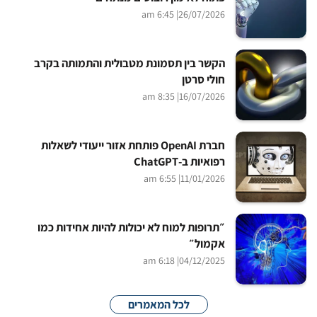
| 6:45 am
26/07/2026
הקשר בין תסמונת מטבולית והתמותה בקרב
חולי סרטן
| 8:35 am
16/07/2026
חברת OpenAI פותחת אזור ייעודי לשאלות
רפואיות ב-ChatGPT
| 6:55 am
11/01/2026
״תרופות למוח לא יכולות להיות אחידות כמו
אקמול״
| 6:18 am
04/12/2025
לכל המאמרים